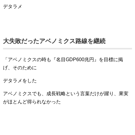
デタラメ
大失敗だったアベノミクス路線を継続
「アベノミクスの時も『名目GDP600兆円』を目標に掲
げ、そのために
デタラメをした
アベノミクスでも、成長戦略という言葉だけが躍り、果実
がほとんど得られなかった