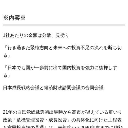
※内容※
1社あたりの金額は分散、見劣り
「行き過ぎた緊縮志向と未来への投資不足の流れを断ち切
る」
「日本でも国が一歩前に出て国内投資を強力に後押しす
る」
日本成長戦略会議と経済財政諮問会議の合同会議
21年の自民党総裁選初出馬時から高市が唱えている肝いり
政策「危機管理投資・成長投資」の具体化に向けた工程表
と官民投資額の見通しは、来年度から2040年度までに総額