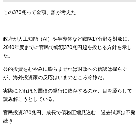
この370兆って金額、誰が考えた
政府が人工知能（AI）や半導体など戦略17分野を対象に、
2040年度までに官民で総額370兆円超を投じる方針を示し
た。
公的投資をむやみに膨らませれば財政への信認は揺らぐ
が、海外投資家の反応はいまのところ冷静だ。
実際にどれほど国債の発行に依存するのか、目を凝らして
読み解こうとしている。
官民投資370兆円、成長で債務圧縮見込む 過去試算は不発
続き