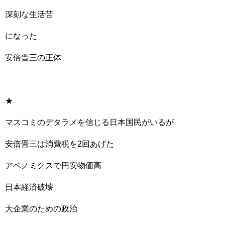
深刻な生活苦
になった
安倍晋三の正体
★
マスコミのデタラメを信じる日本国民がいるが
安倍晋三は消費税を2回あげた
アベノミクスで円安物価高
日本経済破壊
大企業のための政治