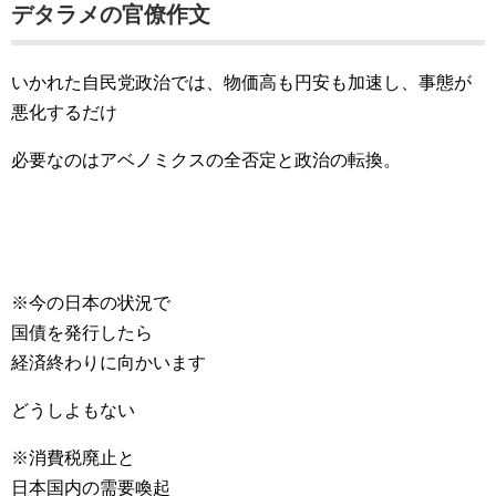
デタラメの官僚作文
いかれた自民党政治では、物価高も円安も加速し、事態が
悪化するだけ
必要なのはアベノミクスの全否定と政治の転換。
※今の日本の状況で
国債を発行したら
経済終わりに向かいます
どうしよもない
※消費税廃止と
日本国内の需要喚起