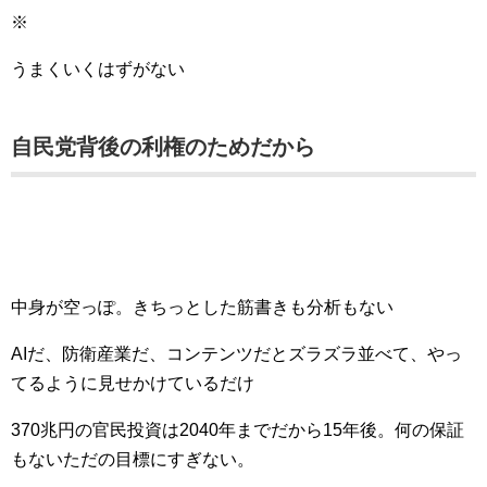
※
うまくいくはずがない
自民党背後の利権のためだから
中身が空っぽ。きちっとした筋書きも分析もない
AIだ、防衛産業だ、コンテンツだとズラズラ並べて、やっ
てるように見せかけているだけ
370兆円の官民投資は2040年までだから15年後。何の保証
もないただの目標にすぎない。