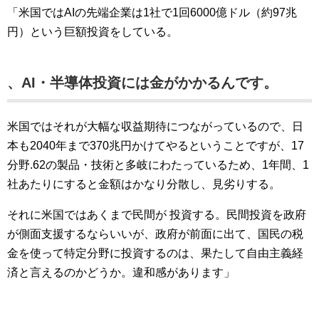
「米国ではAIの先端企業は1社で1回6000億ドル（約97兆
円）という巨額投資をしている。
、AI・半導体投資には金がかかるんです。
米国ではそれが大幅な収益期待につながっているので、日
本も2040年まで370兆円かけてやるということですが、17
分野.62の製品・技術と多岐にわたっているため、1年間、1
社あたりにすると金額はかなり分散し、見劣りする。
それに米国ではあくまで民間が 投資する。民間投資を政府
が側面支援するならいいが、政府が前面に出て、国民の税
金を使って特定分野に投資するのは、果たして自由主義経
済と言えるのかどうか。違和感があります」