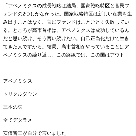
「アベノミクスの成長戦略は結局、国家戦略特区と官民フ
ァンドの2つしかなかった。国家戦略特区は新しい産業を生
み出すことはなく、官民ファンドはことごとく失敗してい
る。ところが高市首相は、アベノミクスは成功しているん
だと思い続け、そう言い続けたい。自己正当化だけで生き
てきた人ですから。結局、高市首相がやっていることはア
ベノミクスの繰り返し。この路線では、この国はアウト
アベノミクス
トリクルダウン
三本の矢
全てデタラメ
安倍晋三が自分で言いました