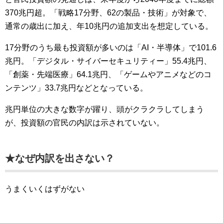
370兆円超。「戦略17分野、62の製品・技術」が対象で、
通常の歳出に加え、年10兆円の追加支出を想定している。
17分野のうち最も投資額が多いのは「AI・半導体」で101.6
兆円。「デジタル・サイバーセキュリティー」55.4兆円、
「創薬・先端医療」64.1兆円、「ゲームやアニメなどのコ
ンテンツ」33.7兆円などとなっている。
兆円単位の大きな数字が躍り、頭がクラクラしてしまう
が、投資額の官民の内訳は示されていない。
★なぜ内訳を出さない？
うまくいくはずがない