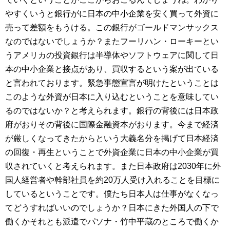
やすくいうと銀行がに日本の中小企業を安く買って外資に
売って差額をもうける。この銀行がゴールドマンサックス
なのではないでしょうか？またフーリハン・ローキーとい
うアメリカの投資銀行は半導体やソフトウェアに関して日
本の中小企業と接点があり、買収するという案が出ている
と言われております。緊急事態宣言が明けたということは
このような外資が日本に入り込むということを意味してい
るのではないか？と考えられます。銀行の背後には日本政
府がおりその背後に国際金融資本がおります。今まで経済
が厳しくなってきたからという大義名分を掲げて日本経済
の回復・再生ということで外資企業に日本の中小企業が買
収されていくと考えられます。また日本政府は2030年に外
国人経営者や幹部社員を約20万人受け入れることを目標に
しているということです。僕たち日本人は仕事がなくなっ
てどうすればいいのでしょうか？日本にきた外国人の下で
働くかそれとも派遣でパソナ・竹中平蔵のところで働くか