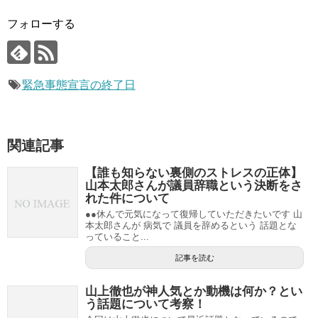
フォローする
緊急事態宣言の終了日
関連記事
【誰も知らない裏側のストレスの正体】
山本太郎さんが議員辞職という決断をさ
れた件について
●●休んで元気になって復帰していただきたいです 山
本太郎さんが 病気で 議員を辞めるという 話題とな
っていること...
記事を読む
山上徹也が神人気とか動機は何か？とい
う話題について考察！