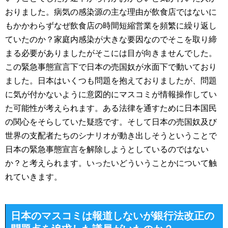
おりました。病気の感染源の主な理由が飲食店ではないに
もかかわらずなぜ飲食店の時間短縮営業を頻繁に繰り返し
ていたのか？家庭内感染が大きな要因なのでそこを取り締
まる必要がありましたがそこには目が向きませんでした。
この緊急事態宣言下で日本の売国奴が水面下で動いており
ました。日本はいくつも問題を抱えておりましたが、問題
に気が付かないように意図的にマスコミが情報操作してい
た可能性が考えられます。ある法律を通すために日本国民
の関心をそらしていた疑惑です。そして日本の売国奴及び
世界の支配者たちのシナリオが動き出しそうということで
日本の緊急事態宣言を解除しようとしているのではない
か？と考えられます。いったいどういうことかについて触
れていきます。
日本のマスコミは報道しないが銀行法改正の