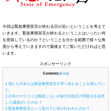
今回は緊急事態宣言か終わる日が近いということを考えて
いきます。緊急事態宣言が終わるということはいったい何
を意味しているのか？ということを分かる範囲で様々な角
度から考えていきますので最後までご覧いただければと思
います。
スポンサーリンク
Contents
[
hide
]
1
僕たち日本人は緊急事態宣言が早く終わることを望んでい
た。
2
日本のマスコミは報道しないが銀行法改正の問題点を追求
した議員がいたのか？
3
緊急事態宣言という名の下に何が行われたのか？