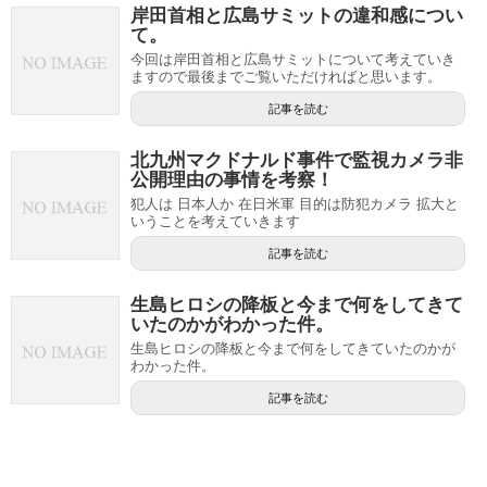
岸田首相と広島サミットの違和感につい
て。
今回は岸田首相と広島サミットについて考えていき
ますので最後までご覧いただければと思います。
記事を読む
北九州マクドナルド事件で監視カメラ非
公開理由の事情を考察！
犯人は 日本人か 在日米軍 目的は防犯カメラ 拡大と
いうことを考えていきます
記事を読む
生島ヒロシの降板と今まで何をしてきて
いたのかがわかった件。
生島ヒロシの降板と今まで何をしてきていたのかが
わかった件。
記事を読む