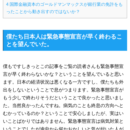
4
国際金融資本のゴールドマンマックスが銀行業の免許をも
ったことから動き出すのではないか？
僕たち日本人は緊急事態宣言が早く終わるこ
とを望んでいた。
僕もですしきっとこの記事をご覧の読者さんも緊急事態宣
言が早く終わらないかな？ということを望んでいると思い
ます。日本の経済状況は悪くなる一方ですし、僕たちも外
出をしないということで息がつまります。緊急事態宣言が
もう少しで終わりそうだということで良かったと思いまし
た。当然良かったんですね。病気のことも終息の方向へと
むかっているのか？ということで安心しましたが、実はい
いことばかりではありません。緊急事態宣言は病気対策と
いうことでしたが途中から何かおかしいと気が付いた人が