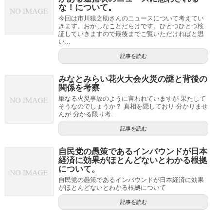
な！について。
今回は市川猿之助さんのニュースについて考えてい
きます。おかしなことだらけです。ひとつひとつ検
証していきますので最後までご覧いただければと思
い...
記事を読む
みなとみらい花火大会火災の謎と背後の
関係を考察
単なる火災事故のように言われていますが 果たして
そうなのでしょうか？ 真相を隠しており 分かりませ
んが 分かる限り考...
記事を読む
自民党の愚策であるインバウンドが日本
経済に効果がほとんどないとわかる根拠
について。
自民党の愚策であるインバウンドが日本経済に効果
がほとんどないとわかる根拠について
記事を読む