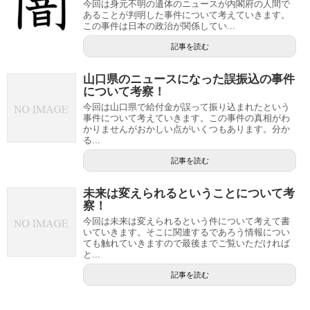
今回は身元不明の遺体のニュースが内閣府の人間で
あることが判明した事件について考えていきます。
この事件は日本の政治が関係してい...
記事を読む
山口県のニュースになった誤振込の事件
について考察！
今回は山口県で給付金が誤って振り込まれたという
事件について考えていきます。この事件の真相がわ
かりませんがおかしい点がいくつもあります。分か
る...
記事を読む
未来は変えられるということについて考
察！
今回は未来は変えられるという件について考えて書
いていきます。そこに関連するであろう情報につい
ても触れていきますので最後までご覧いただければ
と...
記事を読む