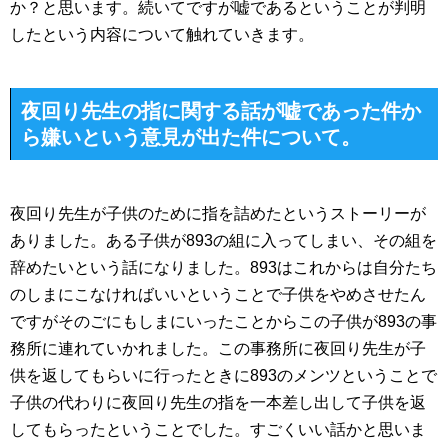
か？と思います。続いてですが嘘であるということが判明
したという内容について触れていきます。
夜回り先生の指に関する話が嘘であった件か
ら嫌いという意見が出た件について。
夜回り先生が子供のために指を詰めたというストーリーが
ありました。ある子供が893の組に入ってしまい、その組を
辞めたいという話になりました。893はこれからは自分たち
のしまにこなければいいということで子供をやめさせたん
ですがそのごにもしまにいったことからこの子供が893の事
務所に連れていかれました。この事務所に夜回り先生が子
供を返してもらいに行ったときに893のメンツということで
子供の代わりに夜回り先生の指を一本差し出して子供を返
してもらったということでした。すごくいい話かと思いま