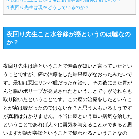
4
夜回り先生は現在どうしているのか？
夜回り先生こと水谷修が癌というのは嘘なの
か？
夜回り先生は癌ということで寿命が短いと言っていたとい
うことですが、癌の治療をした結果癌がなおったみたいで
す。最初は悪性リンパ腫だったが治り、その後にまた胃が
んと腸のポリープが発見されたということですがそれらも
取り除いたということです。この癌の治療をしたというこ
とが実は嘘だったのではないか？と思う人もいるようです
が真相は分かりません。本当に癌という重い病気を治した
ということであれば人々に勇気を与えることができると思
いますが話が美談ということで疑われるということなの