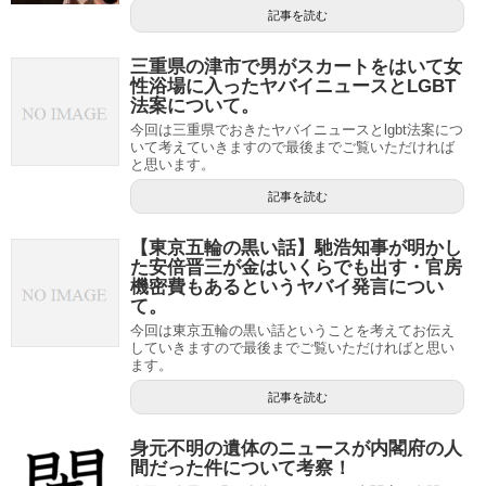
記事を読む
三重県の津市で男がスカートをはいて女
性浴場に入ったヤバイニュースとLGBT
法案について。
今回は三重県でおきたヤバイニュースとlgbt法案につ
いて考えていきますので最後までご覧いただければ
と思います。
記事を読む
【東京五輪の黒い話】馳浩知事が明かし
た安倍晋三が金はいくらでも出す・官房
機密費もあるというヤバイ発言につい
て。
今回は東京五輪の黒い話ということを考えてお伝え
していきますので最後までご覧いただければと思い
ます。
記事を読む
身元不明の遺体のニュースが内閣府の人
間だった件について考察！