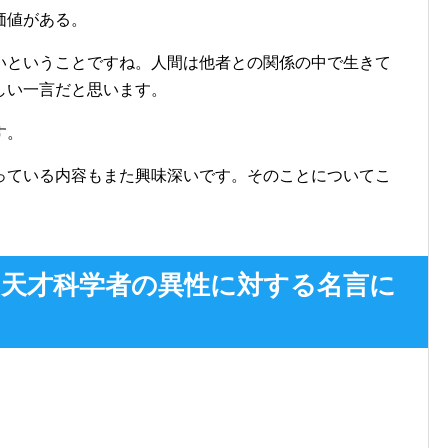
価値がある。
いということですね。人間は他者との関係の中で生きて
しい一言だと思います。
す。
っている内容もまた興味深いです。そのことについてこ
天才科学者の異性に対する名言に