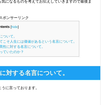
ら気になるものを考えてお伝えしていきますので最後ま
スポンサーリンク
ntents
[
hide
]
について。
てこそ人生には価値があるという名言について。
異性に対する名言について。
っていたのか？
に対する名言について。
ように言っております。