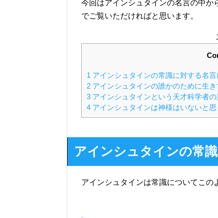
今回はアインシュタインの名言の中か
でご覧いただければと思います。
Co
1
アインシュタインの常識に対する名言
2
アインシュタインの誰かのために生き
3
アインシュタインという天才科学者の
4
アインシュタインは神様はいないと思
アインシュタインの常識
アインシュタインは常識についてこの