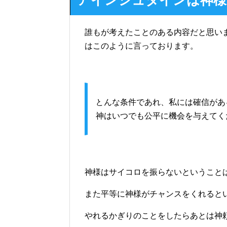
アインシュタインは神様
誰もが考えたことのある内容だと思い
はこのように言っております。
どんな条件であれ、私には確信があ
神はいつでも公平に機会を与えてく
神様はサイコロを振らないということ
また平等に神様がチャンスをくれると
やれるかぎりのことをしたらあとは神