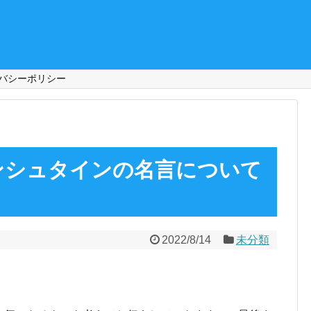
バシーポリシー
ンシュタインの名言について
2022/8/14
未分類