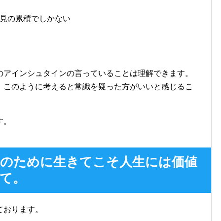
偏見の累積でしかない
のアインシュタインの言っていることは理解できます。
。このように考えると常識を疑った方がいいと感じるこ
す。
のために生きてこそ人生には価値
て。
ております。