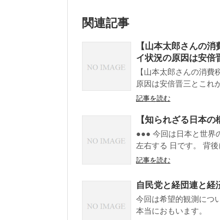
関連記事
【山本太郎さんの消費
イ状況の原因は安倍
【山本太郎さんの消費税
原因は安倍晋三とこれから
記事を読む
【知られざる日本の
●●● 今回は日本と世
左右する 日です。 背後に
記事を読む
自民党と経団連と経
今回は希望的観測につ
本当におもいます。