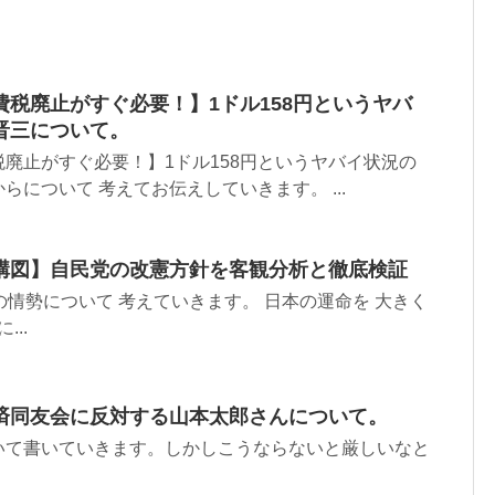
税廃止がすぐ必要！】1ドル158円というヤバ
晋三について。
廃止がすぐ必要！】1ドル158円というヤバイ状況の
について 考えてお伝えしていきます。 ...
構図】自民党の改憲方針を客観分析と徹底検証
界の情勢について 考えていきます。 日本の運命を 大きく
...
済同友会に反対する山本太郎さんについて。
いて書いていきます。しかしこうならないと厳しいなと