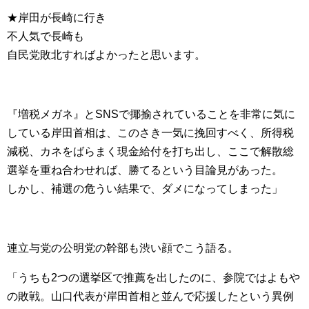
★岸田が長崎に行き
不人気で長崎も
自民党敗北すればよかったと思います。
『増税メガネ』とSNSで揶揄されていることを非常に気に
している岸田首相は、このさき一気に挽回すべく、所得税
減税、カネをばらまく現金給付を打ち出し、ここで解散総
選挙を重ね合わせれば、勝てるという目論見があった。
しかし、補選の危うい結果で、ダメになってしまった」
連立与党の公明党の幹部も渋い顔でこう語る。
「うちも2つの選挙区で推薦を出したのに、参院ではよもや
の敗戦。山口代表が岸田首相と並んで応援したという異例