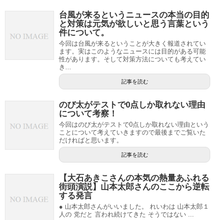
台風が来るというニュースの本当の目的
と対策は元気が欲しいと思う言葉という
件について。
今回は台風が来るということが大きく報道されてい
ます。実はこのようなニュースには目的がある可能
性があります。そして対策方法についても考えてい
き...
記事を読む
のび太がテストで0点しか取れない理由
について考察！
今回はのび太がテストで0点しか取れない理由という
ことについて考えていきますので最後までご覧いた
だければと思います。
記事を読む
【大石あきこさんの本気の熱量あふれる
街頭演説】山本太郎さんのここから逆転
する発言
● 山本太郎さんがいいました。 れいわは 山本太郎１
人の 党だと 言われ続けてきた そうではない ...