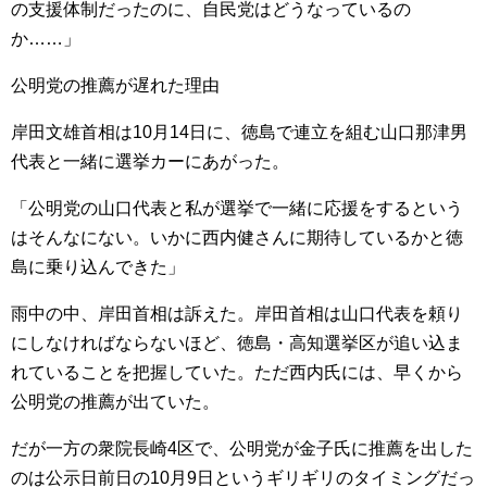
の支援体制だったのに、自民党はどうなっているの
か……」
公明党の推薦が遅れた理由
岸田文雄首相は10月14日に、徳島で連立を組む山口那津男
代表と一緒に選挙カーにあがった。
「公明党の山口代表と私が選挙で一緒に応援をするという
はそんなにない。いかに西内健さんに期待しているかと徳
島に乗り込んできた」
雨中の中、岸田首相は訴えた。岸田首相は山口代表を頼り
にしなければならないほど、徳島・高知選挙区が追い込ま
れていることを把握していた。ただ西内氏には、早くから
公明党の推薦が出ていた。
だが一方の衆院長崎4区で、公明党が金子氏に推薦を出した
のは公示日前日の10月9日というギリギリのタイミングだっ