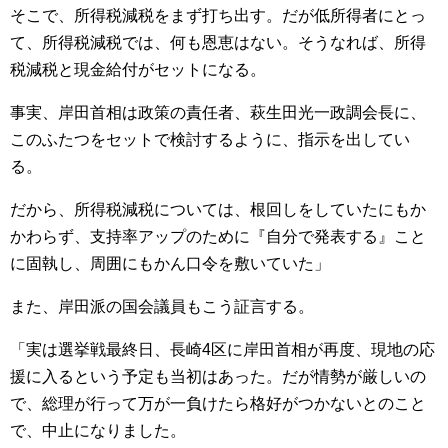
そこで、所得税減税をまず打ち出す。だが低所得者にとっ
て、所得税減税では、何も恩恵はない。そうなれば、所得
税減税と現金給付がセットになる。
事実、岸田首相は政策の責任者、萩生田光一政調会長に、
このふたつをセットで検討するように、指示を出してい
る。
だから、所得税減税については、根回しをしていたにもか
かわらず、支持率アップのために『自分で発表する』こと
に固執し、周囲にもかん口令を敷いていた」
また、岸田派の国会議員もこう証言する。
「実は選挙戦最終日、長崎4区に岸田首相が再度、現地の応
援に入るという予定も当初はあった。だが情勢が厳しいの
で、総理が行って万が一負けたら格好がつかないとのこと
で、中止になりました。