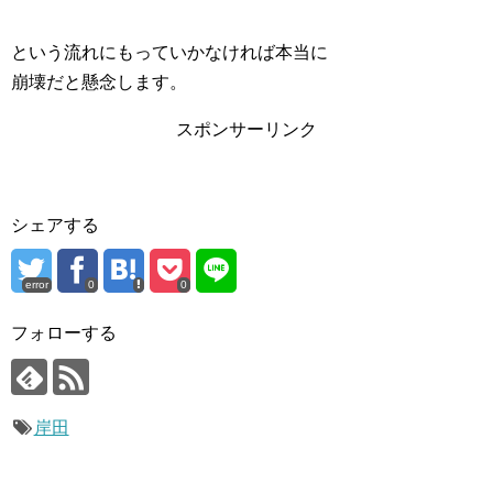
という流れにもっていかなければ本当に
崩壊だと懸念します。
スポンサーリンク
シェアする
error
0
0
フォローする
岸田