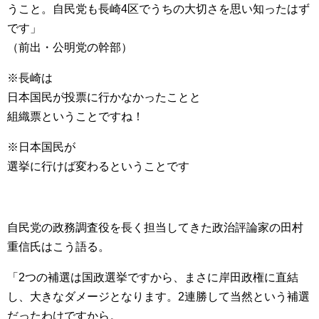
うこと。自民党も長崎4区でうちの大切さを思い知ったはず
です」
（前出・公明党の幹部）
※長崎は
日本国民が投票に行かなかったことと
組織票ということですね！
※日本国民が
選挙に行けば変わるということです
自民党の政務調査役を長く担当してきた政治評論家の田村
重信氏はこう語る。
「2つの補選は国政選挙ですから、まさに岸田政権に直結
し、大きなダメージとなります。2連勝して当然という補選
だったわけですから。