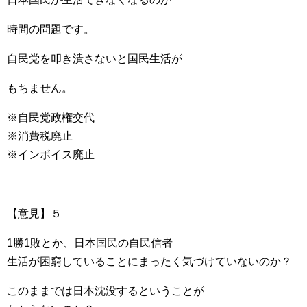
時間の問題です。
自民党を叩き潰さないと国民生活が
もちません。
※自民党政権交代
※消費税廃止
※インボイス廃止
【意見】５
1勝1敗とか、日本国民の自民信者
生活が困窮していることにまったく気づけていないのか？
このままでは日本沈没するということが