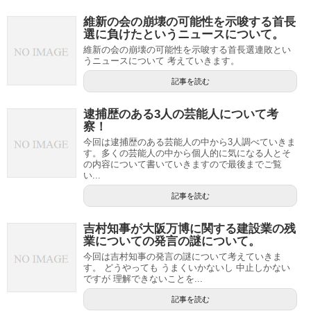
維新の会の崩壊の可能性を示唆する首長
選に負けたというニュースについて。
維新の会の崩壊の可能性を示唆する首長選連敗とい
うニュースについて 考えていきます。
記事を読む
逮捕歴のある3人の芸能人について考
察！
今回は逮捕歴のある芸能人の中から3人調べていきま
す。多くの芸能人の中から個人的に気になる人とそ
の内容について書いていきますので最後までご覧
い...
記事を読む
吉村知事が大阪万博に関する建設業の残
業についての発言の謎について。
今回は吉村知事の発言の謎について考えていきま
す。 どうやっても うまくいかないし 中止しかない
ですが 理解できないことを...
記事を読む