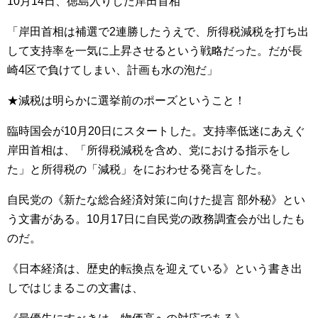
10月14日、徳島入りした岸田首相
「岸田首相は補選で2連勝したうえで、所得税減税を打ち出
して支持率を一気に上昇させるという戦略だった。だが長
崎4区で負けてしまい、計画も水の泡だ」
★減税は明らかに選挙前のポーズということ！
臨時国会が10月20日にスタートした。支持率低迷にあえぐ
岸田首相は、「所得税減税を含め、党における指示をし
た」と所得税の「減税」をにおわせる発言をした。
自民党の《新たな総合経済対策に向けた提言 部外秘》とい
う文書がある。10月17日に自民党の政務調査会が出したも
のだ。
《日本経済は、歴史的転換点を迎えている》という書き出
しではじまるこの文書は、