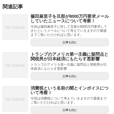
関連記事
篠田麻里子を旦那が8000万円要求メール
していたニュースについて考察！
今回は篠田麻里子に対して旦那が8000万円要求して
きたというメールについて考えていきますので最後
までご覧いただければと思います。
記事を読む
トランプのアメリカ第一主義に疑問点と
関税男が日本経済にもたらす悪影響
トランプのアメリカ第一主義に疑問点と関税男が日
本経済にもたらす悪影響
記事を読む
消費税という名前の闇とインボイスにつ
いて考察！
今回は消費税について考えていきますので最後まで
ご覧いただければと思います。
記事を読む