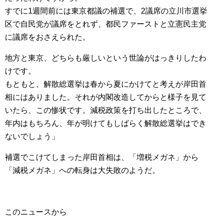
すでに1週間前には東京都議の補選で、2議席の立川市選挙
区で自民党が議席をとれず、都民ファーストと立憲民主党
に議席をおさえられた。
地方と東京、どちらも厳しいという世論がはっきりしたわ
けです。
もともと、解散総選挙は春から夏にかけてと考えが岸田首
相にはありました。それが内閣改造してからと様子を見て
いたら、この惨状です。減税政策を打ち出したところで、
年内はもちろん、年が明けてもしばらく解散総選挙はでき
ないでしょう」
補選でこけてしまった岸田首相は、「増税メガネ」から
「減税メガネ」への転身は大失敗のようだ。
このニュースから