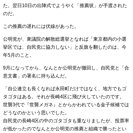
た。翌日10日の出陣式でようやく「推薦状」が手渡された
のだ。
この推薦の遅れには伏線があった。
公明党が、衆議院の解散総選挙となれば「東京都内の小選
挙区では、自民党に協力しない」と反旗を翻したのは、今
年5月のこと。
9月になってから、なんとか公明党が撤回し、自民党と「合
意文書」の署名に持ち込んだ。
「自公連立も長くなれば永田町だけではなく、地方でもゴ
タゴタはある。それが長崎4区に飛び火していたのです。
世襲3代で『世襲メガネ』とからかわれている金子候補では
どうなのかという思いでした。
自民党の長崎4区の中のゴタゴタも重なりましたが、投票率
が低かったのでなんとか公明党の推薦と組織で勝ったとい