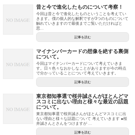
昔と今で進化したものについて考察！
今回は昔と今で進化したものということを考えてい
きます。僕の個人的な解釈ですが3つのものについて
触れていきますので最後までご覧いただければと
思...
記事を読む
マイナンバーカードの想像を絶する裏側
について。
今回はマイナンバーカードについて考えていきま
す。日々色々なおかしなことがありますが今の時点
で分かっていることについて考えていきます。
記事を読む
東京都知事選で桜井誠さんがほとんどマ
スコミに出ない理由と様々な最近の話題
について。
東京都知事選で桜井誠さんがほとんどマスコミに出
ない理由と様々な話題について 考えていきます ●桜
井誠さんとさんをつけますが ...
記事を読む