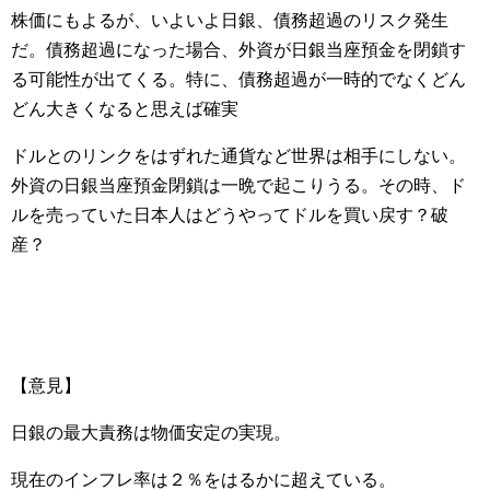
株価にもよるが、いよいよ日銀、債務超過のリスク発生
だ。債務超過になった場合、外資が日銀当座預金を閉鎖す
る可能性が出てくる。特に、債務超過が一時的でなくどん
どん大きくなると思えば確実
ドルとのリンクをはずれた通貨など世界は相手にしない。
外資の日銀当座預金閉鎖は一晩で起こりうる。その時、ド
ルを売っていた日本人はどうやってドルを買い戻す？破
産？
【意見】
日銀の最大責務は物価安定の実現。
現在のインフレ率は２％をはるかに超えている。