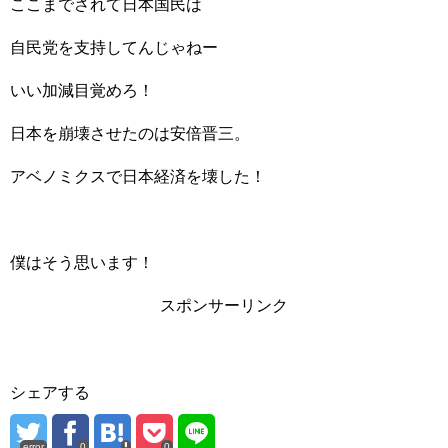
ここまでされて日本国民は
自民党を支持してんじゃねー
いい加減目覚めろ！
日本を崩壊させたのは安倍晋三。
アベノミクスで日本経済を壊した！
僕はそう思います！
スポンサーリンク
シェアする
error
0
0