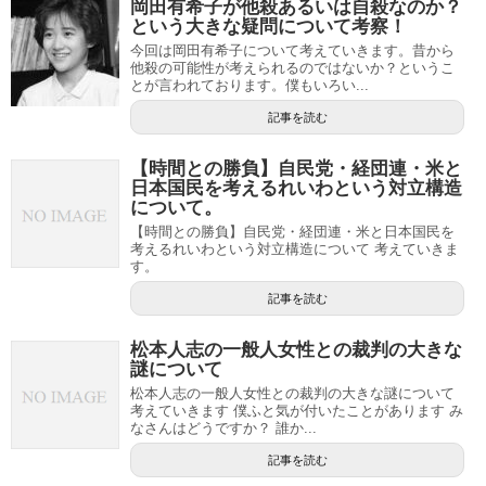
岡田有希子が他殺あるいは自殺なのか？
という大きな疑問について考察！
今回は岡田有希子について考えていきます。昔から
他殺の可能性が考えられるのではないか？というこ
とが言われております。僕もいろい...
記事を読む
【時間との勝負】自民党・経団連・米と
日本国民を考えるれいわという対立構造
について。
【時間との勝負】自民党・経団連・米と日本国民を
考えるれいわという対立構造について 考えていきま
す。
記事を読む
松本人志の一般人女性との裁判の大きな
謎について
松本人志の一般人女性との裁判の大きな謎について
考えていきます 僕ふと気が付いたことがあります み
なさんはどうですか？ 誰か...
記事を読む