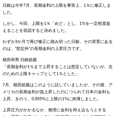
日銀は今年7月、長期金利の上限を事実上、1％に修正しま
した。
しかし、今回、上限を1％「めど」とし、1%を一定程度超
えることを容認すると決めました。
わずか3か月で再び修正に踏み切った日銀。その背景にある
のは、“想定外”の長期金利の上昇圧力です。
植田和男 日銀総裁
「長期金利が1％まで上昇することは想定していないが、念
のための上限キャップとして1％とした」
7月、植田総裁はこのように話していましたが、その後、ア
メリカの長期金利が急上昇したのにつられて日本の金利も
上昇。きのう、0.955%と上限の1%に肉薄しました。
上昇圧力がかかるなか、無理に金利を抑え込もうとする