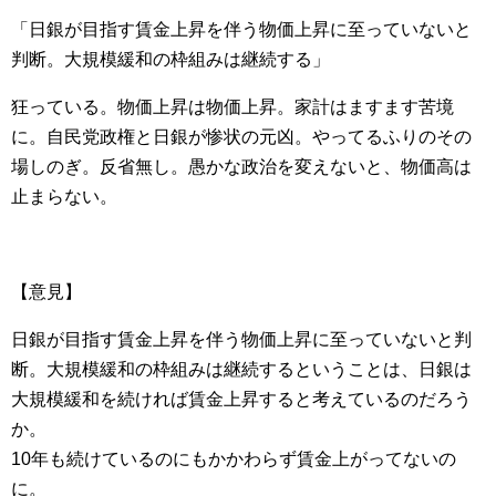
「日銀が目指す賃金上昇を伴う物価上昇に至っていないと
判断。大規模緩和の枠組みは継続する」
狂っている。物価上昇は物価上昇。家計はますます苦境
に。自民党政権と日銀が惨状の元凶。やってるふりのその
場しのぎ。反省無し。愚かな政治を変えないと、物価高は
止まらない。
【意見】
日銀が目指す賃金上昇を伴う物価上昇に至っていないと判
断。大規模緩和の枠組みは継続するということは、日銀は
大規模緩和を続ければ賃金上昇すると考えているのだろう
か。
10年も続けているのにもかかわらず賃金上がってないの
に。