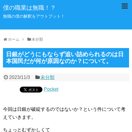
僕の職業は無職！？
無職の僕の解釈をアウトプット！
ホーム
未分類
日銀がどうにもならず追い詰められるのは日
本国民だが何が原因なのか？について。
2023/11/3
未分類
Pocket
今回は日銀が破綻するのではないか？という件について考
えていきます。
ちょっとむずかしくて