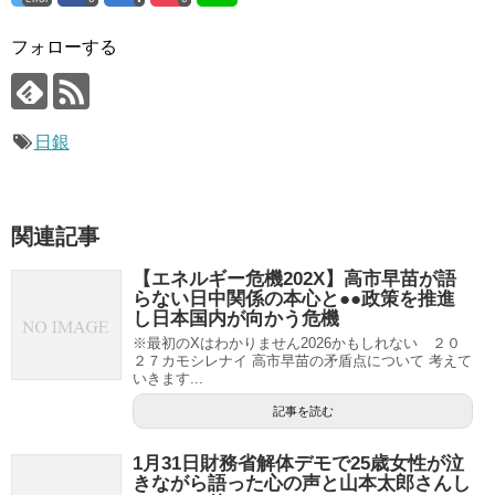
フォローする
日銀
関連記事
【エネルギー危機202X】高市早苗が語
らない日中関係の本心と●●政策を推進
し日本国内が向かう危機
※最初のXはわかりません2026かもしれない ２０
２７カモシレナイ 高市早苗の矛盾点について 考えて
いきます...
記事を読む
1月31日財務省解体デモで25歳女性が泣
きながら語った心の声と山本太郎さんし