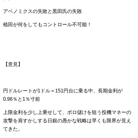
アベノミクスの失敗と黒田氏の失敗
植田が何をしてもコントロール不可能！
【意見】
円ドルレートが1ドル＝151円台に乗る中、長期金利が
0.96％と1％寸前
上限金利を少し上乗せして、ボロ儲けを狙う投機マネーの
攻撃を肩すかしする日銀の愚かな戦略は早くも限界が見え
てきた。