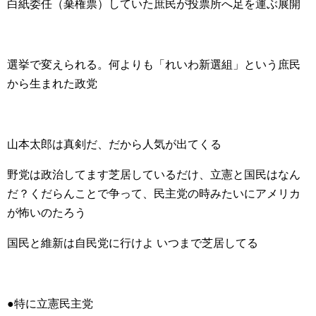
白紙委任（棄権票）していた庶民が投票所へ足を運ぶ展開
選挙で変えられる。何よりも「れいわ新選組」という庶民
から生まれた政党
山本太郎は真剣だ、だから人気が出てくる
野党は政治してます芝居しているだけ、立憲と国民はなん
だ？くだらんことで争って、民主党の時みたいにアメリカ
が怖いのたろう
国民と維新は自民党に行けよ いつまで芝居してる
●特に立憲民主党