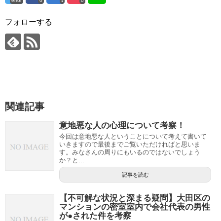
error
0
0
フォローする
関連記事
意地悪な人の心理について考察！
今回は意地悪な人ということについて考えて書いて
いきますので最後までご覧いただければと思いま
す。みなさんの周りにもいるのではないでしょう
か？と...
記事を読む
【不可解な状況と深まる疑問】大田区の
マンションの密室室内で会社代表の男性
が●された件を考察