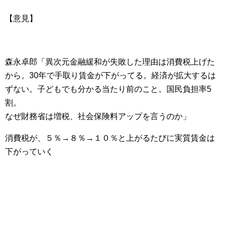
【意見】
森永卓郎「異次元金融緩和が失敗した理由は消費税上げた
から。30年で手取り賃金が下がってる。経済が拡大するは
ずない。子どもでも分かる当たり前のこと。国民負担率5
割。
なぜ財務省は増税、社会保険料アップを言うのか」
消費税が、５％→８％→１０％と上がるたびに実質賃金は
下がっていく