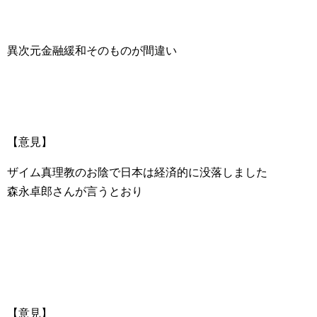
異次元金融緩和そのものが間違い
【意見】
ザイム真理教のお陰で日本は経済的に没落しました
森永卓郎さんが言うとおり
【意見】