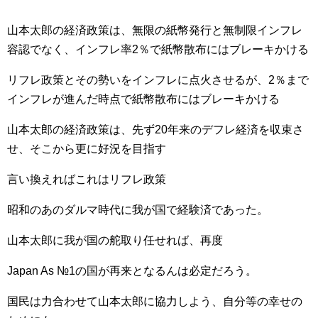
山本太郎の経済政策は、無限の紙幣発行と無制限インフレ
容認でなく、インフレ率2％で紙幣散布にはブレーキかける
リフレ政策とその勢いをインフレに点火させるが、2％まで
インフレが進んだ時点で紙幣散布にはブレーキかける
山本太郎の経済政策は、先ず20年来のデフレ経済を収束さ
せ、そこから更に好況を目指す
言い換えればこれはリフレ政策
昭和のあのダルマ時代に我が国で経験済であった。
山本太郎に我が国の舵取り任せれば、再度
Japan As №1の国が再来となるんは必定だろう。
国民は力合わせて山本太郎に協力しよう、自分等の幸せの