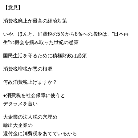
【意見】
消費税廃止が最高の経済対策
いや、ほんと、消費税の5％から8％への増税は、”日本再
生”の機会を摘み取った世紀の愚策
国民生活を守るために積極財政は必須
消費税増税が悪の根源
何故消費税上げますか？
●消費税を社会保障に使うと
デタラメを言い
大企業の法人税の穴埋め
輸出大企業の
還付金に消費税をあてているから