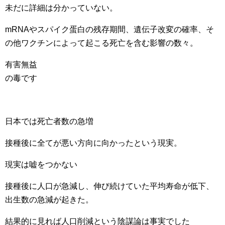
未だに詳細は分かっていない。
mRNAやスパイク蛋白の残存期間、遺伝子改変の確率、そ
の他ワクチンによって起こる死亡を含む影響の数々。
有害無益
の毒です
日本では死亡者数の急増
接種後に全てが悪い方向に向かったという現実。
現実は嘘をつかない
接種後に人口が急減し、伸び続けていた平均寿命が低下、
出生数の急減が起きた。
結果的に見れば人口削減という陰謀論は事実でした