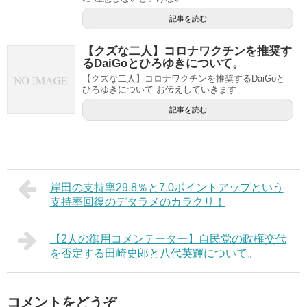
記事を読む
【クズな二人】コロナワクチンを推奨す
るDaiGoとひろゆきについて。
【クズな二人】コロナワクチンを推奨するDaiGoと
ひろゆきについて お伝えしていきます
記事を読む
岸田の支持率29.8％と7.0ポイントアップという
支持率回復のデタラメのカラクリ！
【2人の御用コメンテーター】自民党の政権交代
を否定する田崎史郎と八代英輝について。
コメントをどうぞ