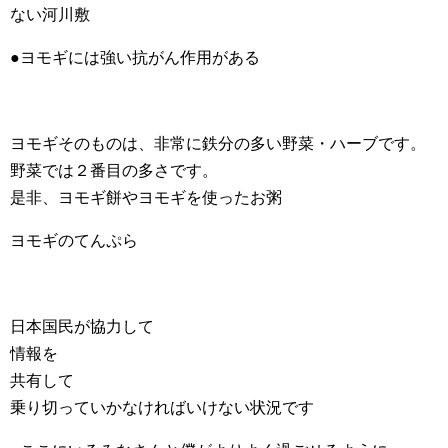
ない河川敷
●ヨモギには強い抗がん作用がある
ヨモギそのものは、非常に鉄分の多い野菜・ハーブです。
野菜では２番目の多さです。
是非、ヨモギ餅やヨモギを使ったお粥
ヨモギのてんぷら
日本国民が協力して
情報を
共有して
乗り切っていかなければいけない状況です