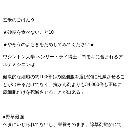
玄米のごはん９
★砂糖を食べないこと10
★やそうのよもぎをためしてみてください★
ワシントン大学 ヘンリー・ライ博士「ヨモギに含まれるア
ルテミシニンは、
健康的な細胞の約100倍もの癌細胞を選択的に死滅させるこ
とが出来るだけでなく、抗がん剤よりも34,000倍も正確に
癌細胞だけを死滅させることが出来る」
●野草最強
ヘタにいじられてないし、栄養そのまま。除草剤撒かれて