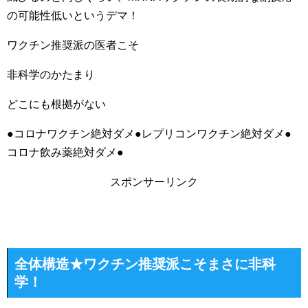
の可能性低いというデマ！
ワクチン推奨派の医者こそ
非科学のかたまり
どこにも根拠がない
●コロナワクチン絶対ダメ●レプリコンワクチン絶対ダメ●
コロナ飲み薬絶対ダメ●
スポンサーリンク
全体構造★ワクチン推奨派こそまさに非科
学！