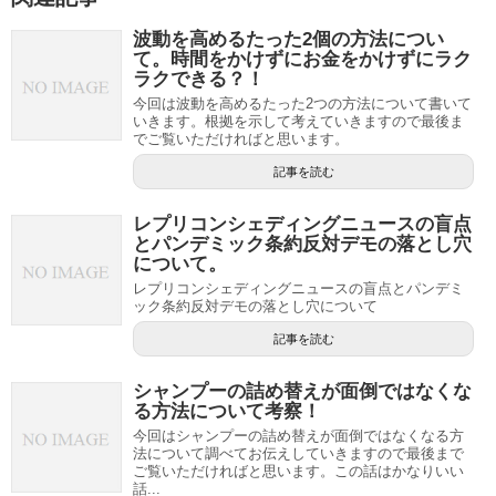
波動を高めるたった2個の方法につい
て。時間をかけずにお金をかけずにラク
ラクできる？！
今回は波動を高めるたった2つの方法について書いて
いきます。根拠を示して考えていきますので最後ま
でご覧いただければと思います。
記事を読む
レプリコンシェディングニュースの盲点
とパンデミック条約反対デモの落とし穴
について。
レプリコンシェディングニュースの盲点とパンデミ
ック条約反対デモの落とし穴について
記事を読む
シャンプーの詰め替えが面倒ではなくな
る方法について考察！
今回はシャンプーの詰め替えが面倒ではなくなる方
法について調べてお伝えしていきますので最後まで
ご覧いただければと思います。この話はかなりいい
話...