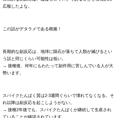
広報したよな。
この話がデタラメである根拠！
長期的な副反応は、地球に隕石が落ちて人類が滅びるとい
う話と同じくらい可能性は低い。
→ 接種後、何年にもわたって副作用に苦しんでいる人が大
勢います。
スパイクたんぱく質は2-3週間ぐらいで壊れてなくなる。そ
れ以降は副反応を起こしようがない。
→ 接種2年後でも、スパイクたんぱくが継続して生産され
ていることが確認されています。