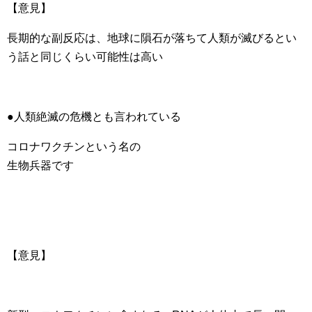
【意見】
長期的な副反応は、地球に隕石が落ちて人類が滅びるとい
う話と同じくらい可能性は高い
●人類絶滅の危機とも言われている
コロナワクチンという名の
生物兵器です
【意見】