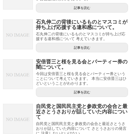
記事を読む
石丸伸二の背後にいるものとマスコミが
持ち上げ応援する違和感について。
石丸伸二の背後にいるものとマスコミが持ち上げ応
援する違和感について 考えていきます。
記事を読む
安倍晋三と桜を見る会とパーティー券の
闇について。
今回は安倍晋三と桜を見る会とパーティー券という
ことについて考えていきます。 本当に安倍晋三はひ
どいということがわかります。
記事を読む
自民党と国民民主党と参政党の会合と最
近さとうさおりが話していた内容につい
て
自民党と国民民主党と参政党の会合と最近さとうさ
おりが話していた内容について さとうさおりの発言
に 注意しないといけない ...