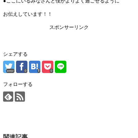
●ここにいるみなさんと僕がよりよく過ごせるように
お伝えしています！！
スポンサーリンク
シェアする
error
0
0
フォローする
関連記事