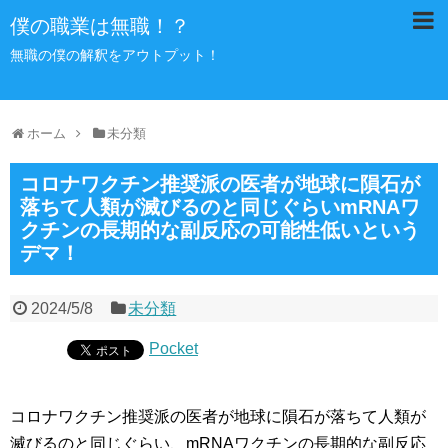
僕の職業は無職！？
無職の僕の解釈をアウトプット！
ホーム
未分類
コロナワクチン推奨派の医者が地球に隕石が
落ちて人類が滅びるのと同じぐらいmRNAワ
クチンの長期的な副反応の可能性低いという
デマ！
2024/5/8
未分類
Pocket
コロナワクチン推奨派の医者が地球に隕石が落ちて人類が
滅びるのと同じぐらい、mRNAワクチンの長期的な副反応