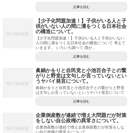
記事を読む
【少子化問題加速！】子供がいる人と子
供がいない人の間に溝をつくる日本社会
の構造について。
【少子化問題加速！】子供がいる人と子供がいない
人の間に溝をつくる日本社会の構造について 考えて
いきます。 いろいろ調べて 僕が...
記事を読む
眞鍋かをりと自民党と小池百合子との繋
がりと野党は文句しか言っていないとい
うヤバイ発言について。
眞鍋かをりと自民党と小池百合子との繋がりと野党
は文句しか言っていないというヤバイ発言について
記事を読む
企業倒産数が連続で増え大問題だが対策
をしない自公政権の異常さについて。
企業倒産数が連続で増え企業倒産数だが対策をしな
い自公政権の異常さについて。