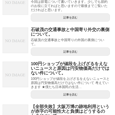
今回は節電について書いていきます。少しでも節約
のお役に立てればと思いますので最後までご覧いた
だければと思います。
記事を読む
石破茂の交通事故と中国寄り外交の裏側
について。
石破茂の交通事故と中国寄りの外国の裏側につい
て。
記事を読む
100円ショップが値段を上げざるをえな
いニュースと原因は円安物価高だけでは
ない件について。
100円ショップが値段を上げざるをえないニュースと
原因は円安物価高だけではない件について 考えてい
きます ★僕たち日本国民の生活...
記事を読む
【全部失敗】大阪万博の跡地利用という
が赤字の可能性大と負債はどうするの