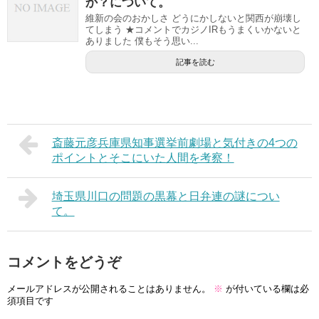
か？について。
維新の会のおかしさ どうにかしないと関西が崩壊し
てしまう ★コメントでカジノIRもうまくいかないと
ありました 僕もそう思い...
記事を読む
斎藤元彦兵庫県知事選挙前劇場と気付きの4つの
ポイントとそこにいた人間を考察！
埼玉県川口の問題の黒幕と日弁連の謎につい
て。
コメントをどうぞ
メールアドレスが公開されることはありません。
※
が付いている欄は必
須項目です