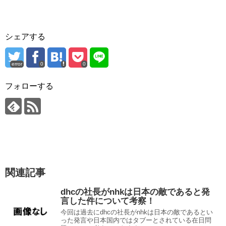
シェアする
error
0
0
フォローする
関連記事
dhcの社長がnhkは日本の敵であると発
言した件について考察！
今回は過去にdhcの社長がnhkは日本の敵であるとい
った発言や日本国内ではタブーとされている在日問