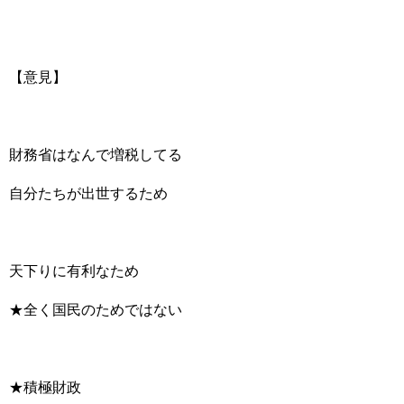
【意見】
財務省はなんで増税してる
自分たちが出世するため
天下りに有利なため
★全く国民のためではない
★積極財政