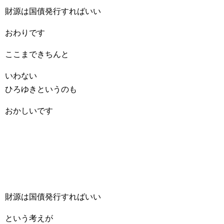
財源は国債発行すればいい
おわりです
ここまできちんと
いわない
ひろゆきというのも
おかしいです
財源は国債発行すればいい
という考えが