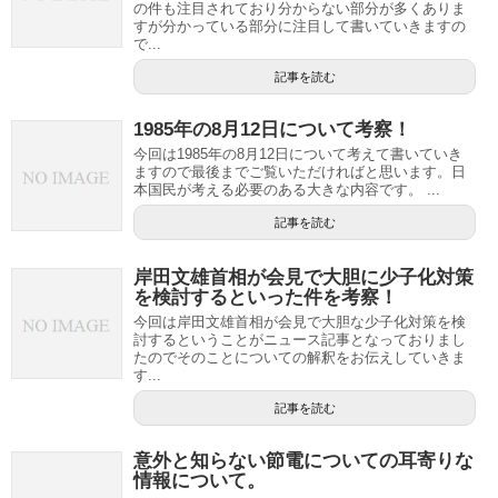
の件も注目されており分からない部分が多くありま
すが分かっている部分に注目して書いていきますの
で...
記事を読む
1985年の8月12日について考察！
今回は1985年の8月12日について考えて書いていき
ますので最後までご覧いただければと思います。日
本国民が考える必要のある大きな内容です。 ...
記事を読む
岸田文雄首相が会見で大胆に少子化対策
を検討するといった件を考察！
今回は岸田文雄首相が会見で大胆な少子化対策を検
討するということがニュース記事となっておりまし
たのでそのことについての解釈をお伝えしていきま
す...
記事を読む
意外と知らない節電についての耳寄りな
情報について。