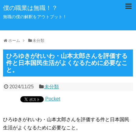
僕の職業は無職！？
無職の僕の解釈をアウトプット！
ホーム
未分類
ひろゆきがれいわ・山本太郎さんを評価する
件と日本国民生活がよくなるために必要なこ
と。
2024/11/25
未分類
Pocket
ひろゆきがれいわ・山本太郎さんを評価する件と日本国民
生活がよくなるために必要なこと。