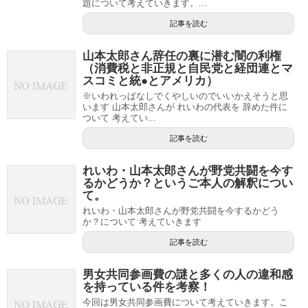
題について考えていきます。...
記事を読む
山本太郎さん辞任の裏に潜む闇の利権
（消費税と非正規と自民党と経団連とマ
スコミと統●とアメリカ）
※いわれっぱなしでくやしいのでいいかえそうと思
います 山本太郎さんが れいわの代表を 辞めた件に
ついて 考えてい...
記事を読む
れいわ・山本太郎さんが野党共闘を今す
るかどうか？というご本人の解釈につい
て。
れいわ・山本太郎さんが野党共闘を今するかどう
か？について 考えていきます
記事を読む
男女共同参画費の謎と多くの人の違和感
を持っている件を考察！
今回は男女共同参画費について考えていきます。こ