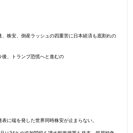
迷、株安、倒産ラッシュの四重苦に日本経済も底割れの
今後、トランプ恐慌へと進むの
発表に端を発した世界同時株安が止まらない。