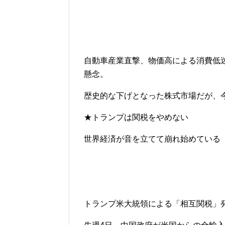
自動車産業直撃、物価高による消費低
懸念。
歴史的な下げとなった株式市場だが、
★トランプは関税をやめない
世界経済が音を立てて崩れ始めている
トランプ米大統領による「相互関税」