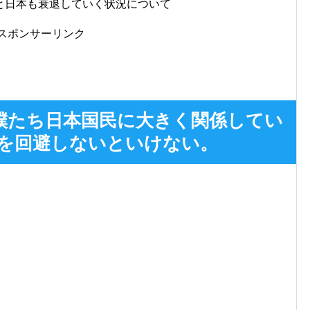
と日本も衰退していく状況について
スポンサーリンク
僕たち日本国民に大きく関係してい
を回避しないといけない。