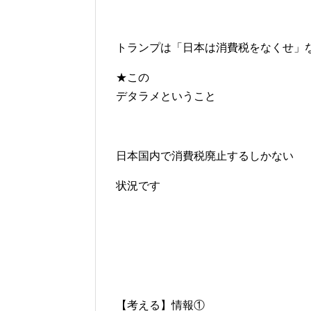
トランプは「日本は消費税をなくせ」
★この
デタラメということ
日本国内で消費税廃止するしかない
状況です
【考える】情報①