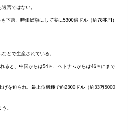
も過言ではない。
％も下落。時価総額にして実に5300億ドル（約78兆円）
ムなどで生産されている。
れると、中国からは54％、ベトナムからは46％にまで
上げを迫られ、最上位機種で約2300ドル（約33万5000
まう。