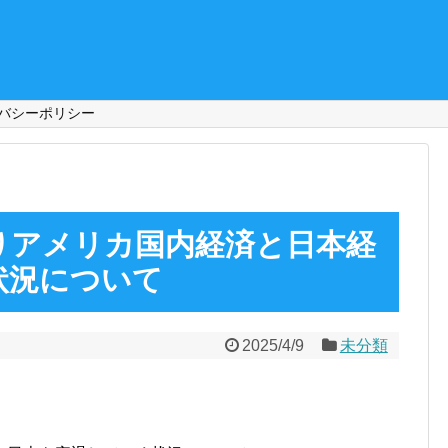
バシーポリシー
りアメリカ国内経済と日本経
状況について
2025/4/9
未分類