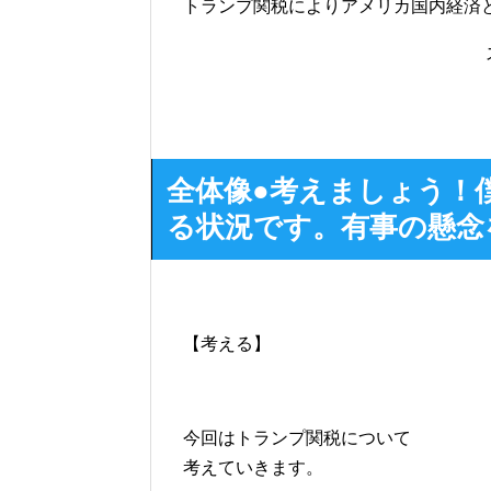
トランプ関税によりアメリカ国内経済
全体像●考えましょう！
る状況です。有事の懸念
【考える】
今回はトランプ関税について
考えていきます。