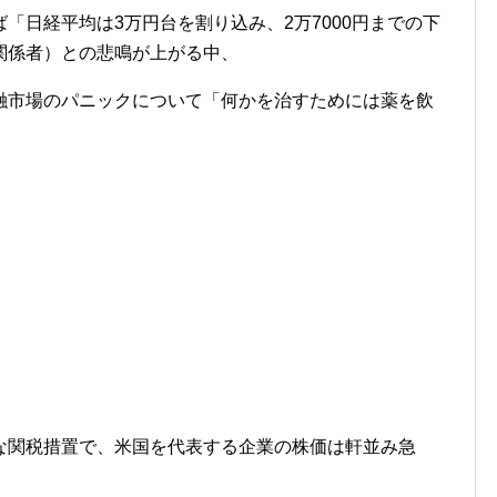
「日経平均は3万円台を割り込み、2万7000円までの下
関係者）との悲鳴が上がる中、
融市場のパニックについて「何かを治すためには薬を飲
な関税措置で、米国を代表する企業の株価は軒並み急