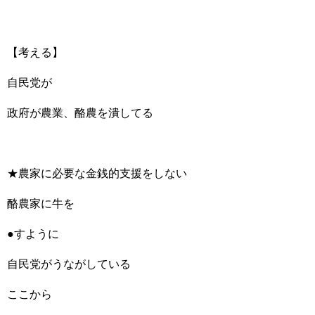
【考える】
自民党が
政府が農業、酪農を潰してる
★農家に必要な金銭的支援をしない
酪農家に牛を
●すように
自民党がうながしている
ここから