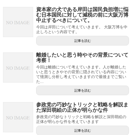
資本家の犬である岸田は国民負担増に悩
む日本国民に対して減税の前に大阪万博
中止するべきについて。
今回は岸田について考えていきます。 大阪万博を中
止しろという内容です。
記事を読む
離婚したいと思う時やその背景について
考察！
今回は離婚について考えていきます。人が離婚した
いと思うときやその背景に隠されている内容につい
て憶測し分析し考えていきますので最後までご覧い
た...
記事を読む
参政党の巧妙なトリックと戦略を解説ま
た深田萌絵の正体が明らかな件
参政党の巧妙なトリックと戦略を解説と深田萌絵の
正体が明らかな件を考えていきます
記事を読む