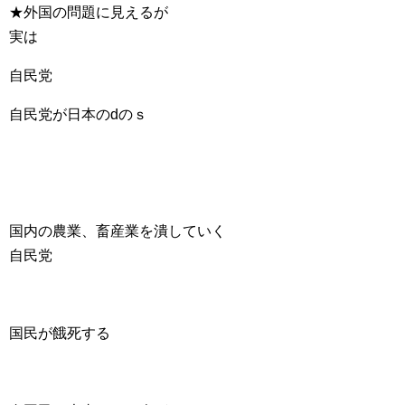
★外国の問題に見えるが
実は
自民党
自民党が日本のdのｓ
国内の農業、畜産業を潰していく
自民党
国民が餓死する