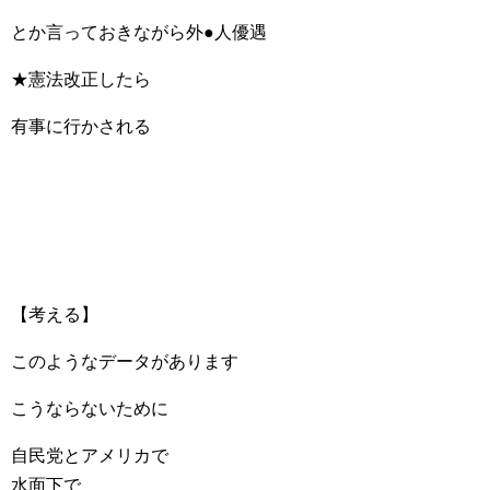
とか言っておきながら外●人優遇
★憲法改正したら
有事に行かされる
【考える】
このようなデータがあります
こうならないために
自民党とアメリカで
水面下で