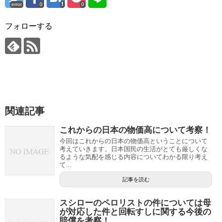
error
0
0
フォローする
関連記事
これからの日本の物価高について考察！
今回はこれからの日本の物価高ということについて
考えていきます。日本国民の生活がとても厳しくな
るような気配を感じる内容についてわかる限り考え
て...
記事を読む
スシローのペロリストの件については母
が対応した件と回転すしに関する今後の
賠償を考察！