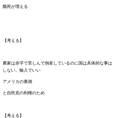
餓死が増える
【考える】
農家は赤字で苦しんで倒産しているのに国は具体的な事は
しない。輸入でいい
アメリカの裏側
と自民党の利権のため
【考える】