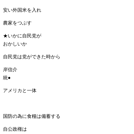
安い外国米を入れ
農家をつぶす
★いかに自民党が
おかしいか
自民党は党ができた時から
岸信介
統●
アメリカと一体
国防の為に食糧は備蓄する
自公政権は