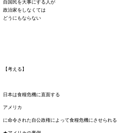
自国民を大事にする人が
政治家をしなくては
どうにもならない
【考える】
日本は食糧危機に直面する
アメリカ
に命令された自公政権によって食糧危機にさせられる
★アメリカの裏側