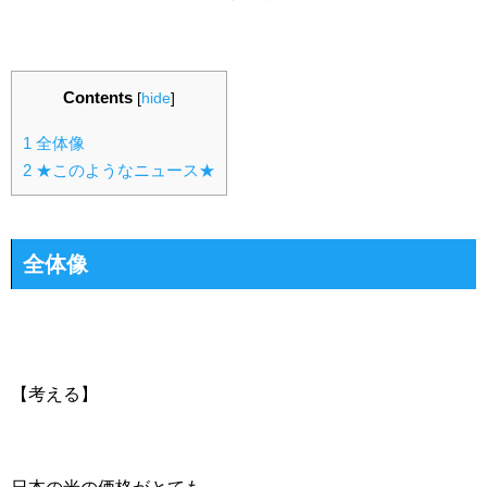
Contents
[
hide
]
1
全体像
2
★このようなニュース★
全体像
【考える】