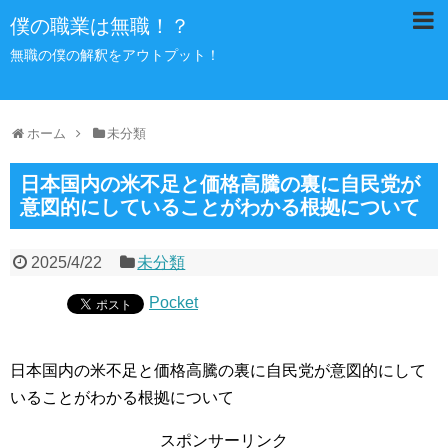
僕の職業は無職！？
無職の僕の解釈をアウトプット！
ホーム
未分類
日本国内の米不足と価格高騰の裏に自民党が
意図的にしていることがわかる根拠について
2025/4/22
未分類
Pocket
日本国内の米不足と価格高騰の裏に自民党が意図的にして
いることがわかる根拠について
スポンサーリンク