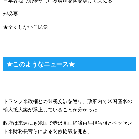
日本各地で頑張っている農家を国を挙げて支える
が必要
★全くしない自民党
★このようなニュース★
トランプ米政権との関税交渉を巡り、政府内で米国産米の
輸入拡大案が浮上していることが分かった。
政府は来週にも米国で赤沢亮正経済再生担当相とベッセン
ト米財務長官らによる閣僚協議を開き、