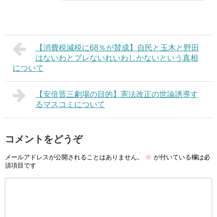
【消費税減税に68％が賛成】自民と玉木と野田
はないわとブレないれいわしかないという真相
について
【安倍晋三劇場の目的】憲法改正の世論誘導す
るマスコミについて
コメントをどうぞ
メールアドレスが公開されることはありません。
※
が付いている欄は必
須項目です