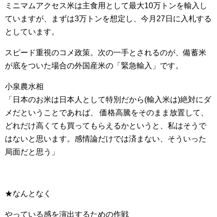
ミニマムアクセス米は主食用として最大10万トンを輸入し
ていますが、まずは3万トンを想定し、今月27日に入札する
としています。
スピード重視のコメ政策。次の一手とされるのが、備蓄米
が底をついた場合の外国産米の「緊急輸入」です。
小泉農水相
「日本のお米は日本人として特別だから(輸入米は)絶対にダ
メだということであれば、 価格高騰をそのまま放置して、
どれだけ高くても買ってもらえるかというと、私はそうで
はないと思います。感情論だけでは済まない、そういった
局面だと思う」
★なんとなく
やっている感を演出するための作戦