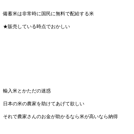
備蓄米は非常時に国民に無料で配給する米
★販売している時点でおかしい
輸入米とかただの迷惑
日本の米の農家を助けてあげて欲しい
それで農家さんのお金が助かるなら米が高いなら納得