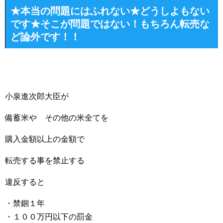
★本当の問題にはふれない★どうしよもない
です★そこが問題ではない！もちろん転売な
ど論外です！！
小泉進次郎大臣が
備蓄米や その他の米全てを
購入金額以上の金額で
転売する事を禁止する
違反すると
・禁錮１年
・１００万円以下の罰金