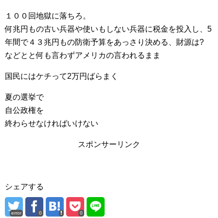
１００回地獄に落ちろ。
何兆円もの古い兵器や使いもしない兵器に税金を投入し、5
年間で４３兆円もの防衛予算をあっさり決める、財源は?
などとと何も言わずアメリカの言われるまま
国民にはケチって2万円ばらまく
夏の選挙で
自公政権を
終わらせなければいけない
スポンサーリンク
シェアする
error
0
0