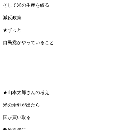
そして米の生産を絞る
減反政策
★ずっと
自民党がやっていること
★山本太郎さんの考え
米の余剰が出たら
国が買い取る
低所得者に