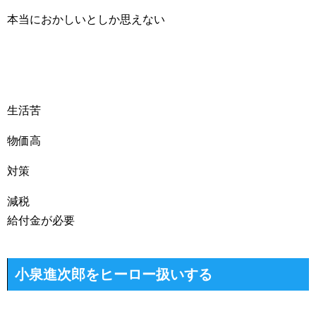
本当におかしいとしか思えない
生活苦
物価高
対策
減税
給付金が必要
小泉進次郎をヒーロー扱いする