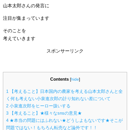
山本太郎さんの発言に
注目が集まっています
そのことを
考えていきます
スポンサーリンク
Contents
[
hide
]
1
【考えること】日本国内の農家を考える山本太郎さんと全
く何も考えない小泉進次郎の計り知れない差について
2
小泉進次郎をヒーロー扱いする
3
【考えること】★様々なsnsの意見★
4
★本当の問題にはふれない★どうしよもないです★そこが
問題ではない！もちろん転売など論外です！！