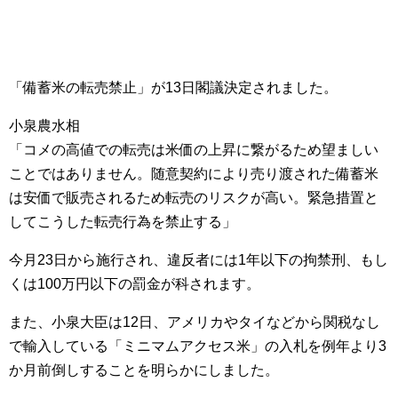
「備蓄米の転売禁止」が13日閣議決定されました。
小泉農水相
「コメの高値での転売は米価の上昇に繋がるため望ましい
ことではありません。随意契約により売り渡された備蓄米
は安価で販売されるため転売のリスクが高い。緊急措置と
してこうした転売行為を禁止する」
今月23日から施行され、違反者には1年以下の拘禁刑、もし
くは100万円以下の罰金が科されます。
また、小泉大臣は12日、アメリカやタイなどから関税なし
で輸入している「ミニマムアクセス米」の入札を例年より3
か月前倒しすることを明らかにしました。