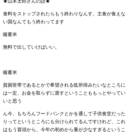
★山本太郎さんの話★
食料をストップされたらもう終わりなんす。主食が食えな
い国なんてもう終わってます
備蓄米
無料で出していけばいい。
備蓄米
貧困世帯であるとかで希望される低所得みたいなところに
は一定、お金を取らずに渡すということももっとやってい
いと思う
ん今、もちろんフードバンクとかを通して子供食堂だった
りってというところにも分けられてるんですけれど、これ
はもう冒頭から、今年の初めから量が少なすぎるというこ