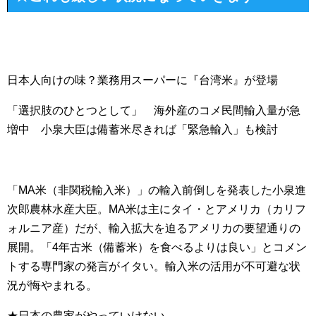
日本人向けの味？業務用スーパーに『台湾米』が登場
「選択肢のひとつとして」 海外産のコメ民間輸入量が急
増中 小泉大臣は備蓄米尽きれば「緊急輸入」も検討
「MA米（非関税輸入米）」の輸入前倒しを発表した小泉進
次郎農林水産大臣。MA米は主にタイ・とアメリカ（カリフ
ォルニア産）だが、輸入拡大を迫るアメリカの要望通りの
展開。「4年古米（備蓄米）を食べるよりは良い」とコメン
トする専門家の発言がイタい。輸入米の活用が不可避な状
況が悔やまれる。
★日本の農家がやっていけない