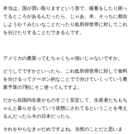
本当は。国が買い取りますという形で、備蓄をしたり困っ
てるところがあるんだったら、じゃあ、米、そっちに都合
しようか？みたいなことだったり低所得世帯に対してこれ
を分けたりすることだできるんです。
アメリカの農業ってむちゃくちゃ強いじゃないですか。
どうしてですかといったら、これ低所得世帯に対して食料
を分けるってクーポン的なことでで分けていくっていう農
業予算の7割にそこ使ってんですよ。
だから自国内生産がものすごく安定して、生産者たちもち
ゃんと暮らせるっていう状態にされてるということを考え
るんだったら今の日本だったら、
それをやらなきゃだめですよね。当然のことだと思いま