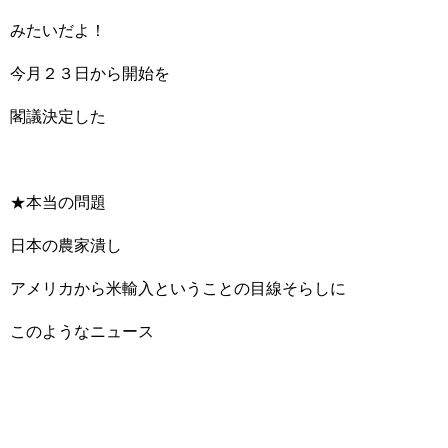
みたいだよ！
今月２３日から開始を
閣議決定した
★本当の問題
日本の農家潰し
アメリカから米輸入ということの目線そらしに
このようなニュース