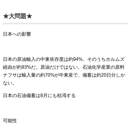
★大問題★
日本への影響
日本の原油輸入の中東依存度は約94%、そのうちホルムズ
経由が約93%だ。原油だけではない。石油化学産業の原料
ナフサは輸入量の約70%が中東産で、備蓄は約20日分しか
ない。
日本の石油備蓄は8月にも枯渇する
可能性