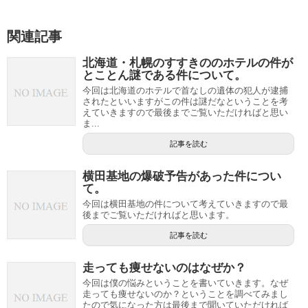
関連記事
北海道・札幌のすすきののホテルの件が
とことん謎である件について。
今回は北海道のホテルで首なしの遺体の犯人が逮捕
されたといいますがこの件は謎だなということを考
えていきますので最後までご覧いただければと思い
ま...
記事を読む
横田基地の爆破予告があった件につい
て。
今回は横田基地の件について考えていきますので最
後までご覧いただければと思います。
記事を読む
走っても痩せないのはなぜか？
今回は僕の悩みということを書いていきます。なぜ
走っても痩せないのか？ということを調べてみまし
たので気になった方は最後まで聞いていただければ