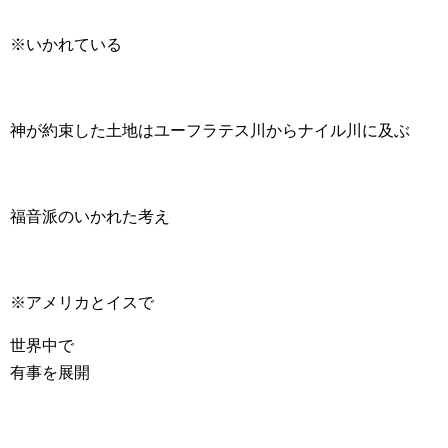
※いかれている
神が約束した土地はユーフラテス川からナイル川に及ぶ
福音派のいかれた考え
※アメリカとイスで
世界中で
有事を展開