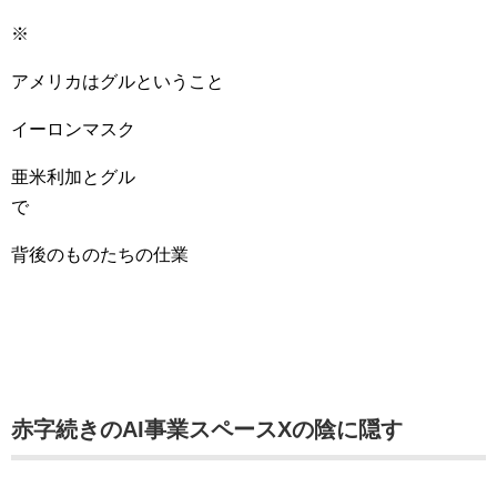
※
アメリカはグルということ
イーロンマスク
亜米利加とグル
で
背後のものたちの仕業
赤字続きのAI事業スペースXの陰に隠す