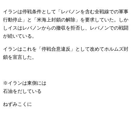
イランは停戦条件として「レバノンを含む全戦線での軍事
行動停止」と「米海上封鎖の解除」を要求していた。しか
しイスはレバノンからの撤収を拒否し、レバノンでの戦闘
が続いている。
イランはこれを「停戦合意違反」として改めてホルムズ封
鎖を宣言した。
※イランは東側には
石油をだしている
ねずみこくに