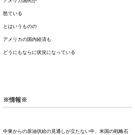
アメリカ国民が
怒ている
とはいうものの
アメリカの国内経済も
どうにもならに状況になっている
※情報※
中東からの原油供給の見通しが立たない中、米国の戦略石