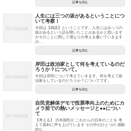
記事を読む
人生には三つの坂があるということにつ
いて考察！
今回は【雑談】ということです。人生にはみっつの
坂があるという話を聞いたことがあるかと思います
がそのことに関して僕なりの考えを書いていきます
の...
記事を読む
岸田は政治家として何を考えているのだ
ろうか？について。
今回は岸田について考えていきます。何を考えて政
治家をしているのだろうか？についてです。
記事を読む
自民党解体デモで投票率向上のためにカ
メラ前での熱いメッセージと●●につい
て
【考える】 日本国民が これからの日本のことを 考
えて真剣に声を上げています その中のひとつの 感動
的な ...