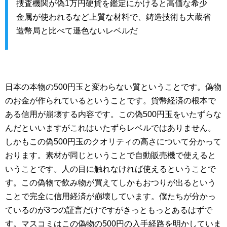
捜査機関が偽1万円硬貨を鑑定にかけると高価な希少
金属が使われるなど上質な材料で、鋳造技術も大蔵省
造幣局と比べて遜色ないレベルだ
日本の本物の500円玉と変わらない質ということです。偽物
のお金が作られているということです。貨幣経済の根本で
ある信用が崩壊する内容です。この偽500円玉をいたずらな
んだといいますがこれはいたずらレベルではありません。
しかもこの偽500円玉のクオリティの高さについて分かって
おります。素材が同じということで自動販売機で使えると
いうことです。人の目に触れなければ使えるということで
す。この偽物で飲み物が買えてしかもおつりが出るという
ことで完全に信用経済が崩壊しています。僕たちが分かっ
ているのが3つの証言だけですがきっともっとあるはずで
す。マスコミはこの偽物の500円の入手経路を明かしていま