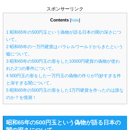
スポンサーリンク
Contents
[
hide
]
1
昭和65年の500円玉という偽物が語る日本の闇の深さにつ
いて。
2
昭和65年の一万円硬貨はパラレルワールドからきたという
嘘について。
3
昭和65年の500円玉の形をした10000円硬貨の偽物が使わ
れた2つの事件について。
4
500円玉の形をした一万円玉の偽物の作りが巧妙すぎる件
と深すぎる闇について。
5
昭和65年の500円玉の形をした1万円硬貨を作ったのは誰な
のか？を憶測！
昭和65年の500円玉という偽物が語る日本の