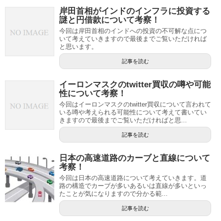
岸田首相がインドのインフラに投資する
謎と円借款について考察！
今回は岸田首相のインドへの投資の不可解な点につ
いて考えていきますので最後までご覧いただければ
と思います。
記事を読む
イーロンマスクのtwitter買収の噂や可能
性について考察！
今回はイーロンマスクのtwitter買収について言われて
いる噂や考えられる可能性について考えて書いてい
きますので最後までご覧いただければと思...
記事を読む
日本の高速道路のカーブと直線について
考察！
今回は日本の高速道路について考えていきます。道
路の構造でカーブが多いあるいは直線が多いといっ
たことが気になりますので分かる範...
記事を読む