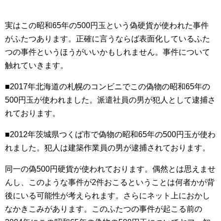
実はこの昭和65年の500円玉という偽硬貨が使われた事件
がふたつあります。正確に言うならば表面化しているふた
つの事件というほうがいいかもしれません。事件について
触れていきます。
■2017年北海道の札幌のコンビニでこの偽物の昭和65年の
500円玉が使われました。派遣社員の男が犯人として逮捕さ
れております。
■2012年茨城県つくば市で偽物の昭和65年の500円玉が使わ
れました。犯人は建築作業員の男が逮捕されております。
同一の偽500円硬貨が使われております。偶然とは思えませ
んし、このような事件が2件おこるということは何者かが背
後にいる可能性が考えられます。さらにネット上におかし
なかきこみがあります。このふたつの事件が起こる前の