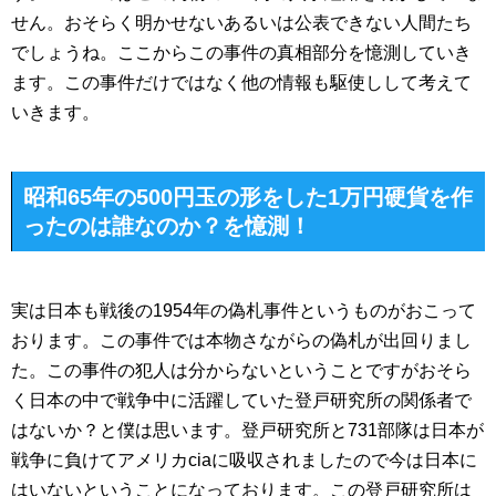
せん。おそらく明かせないあるいは公表できない人間たち
でしょうね。ここからこの事件の真相部分を憶測していき
ます。この事件だけではなく他の情報も駆使しして考えて
いきます。
昭和65年の500円玉の形をした1万円硬貨を作
ったのは誰なのか？を憶測！
実は日本も戦後の1954年の偽札事件というものがおこって
おります。この事件では本物さながらの偽札が出回りまし
た。この事件の犯人は分からないということですがおそら
く日本の中で戦争中に活躍していた登戸研究所の関係者で
はないか？と僕は思います。登戸研究所と731部隊は日本が
戦争に負けてアメリカciaに吸収されましたので今は日本に
はいないということになっております。この登戸研究所は