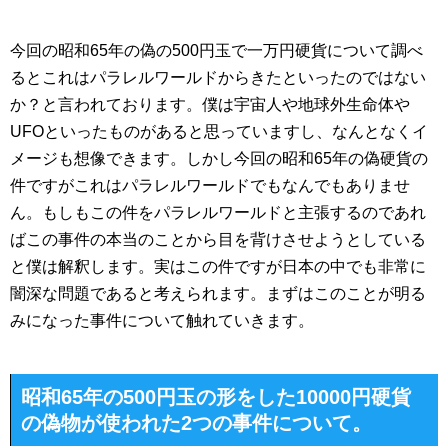
今回の昭和65年の偽の500円玉で一万円硬貨について調べ
るとこれはパラレルワールドからきたといったのではない
か？と言われております。僕は宇宙人や地球外生命体や
UFOといったものがあると思っていますし、なんとなくイ
メージも想像できます。しかし今回の昭和65年の偽硬貨の
件ですがこれはパラレルワールドでもなんでもありませ
ん。もしもこの件をパラレルワールドと主張するのであれ
ばこの事件の本当のことから目を背けさせようとしている
と僕は解釈します。実はこの件ですが日本の中でも非常に
闇深な問題であると考えられます。まずはこのことが明る
みになった事件について触れていきます。
昭和65年の500円玉の形をした10000円硬貨
の偽物が使われた2つの事件について。