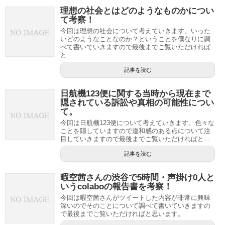
理想の社会とはどのようなものかについ
て考察！
今回は理想の社会について考えていきます。いった
いどのようなことなのか？ということを僕なりに調
べて書いていきますので最後までご覧いただければ
と...
記事を読む
日航機123便に関する当時から現在まで
隠されている訴訟や真相の可能性につい
て。
今回は日航機123便について考えていきます。色々な
ことを隠していますので違和感のある点について注
目していきますので最後までご覧いただければと...
記事を読む
暇空茜さんの渋谷で5時間・声掛け0人と
いうcolaboの報告書を考察！
今回は暇空茜さんがツイートした内容が非常に興味
深いのでそのことについて調べて書いていきますの
で最後までご覧いただければと思います。