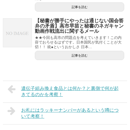
記事を読む
【秘書が勝手にやったは通じない国会答
弁の矛盾】高市早苗と秘書のネガキャン
動画作戦流出に関するメール
★★今回も高市の問題点を考えていきます！この内
容でおろせるはずです。日本国民が気付くことが大
切！！ 統●というおかしさ 日本...
記事を読む
遺伝子組み換え食品とは何か？と裏側で何が起
きてるのかを考察！
お札にはラッキーナンバーがあるという噂につ
いて考察！