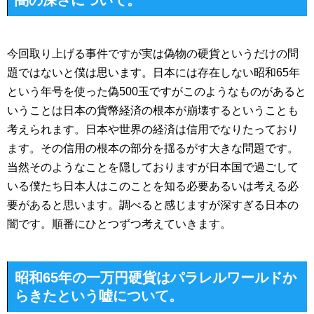
闇の深さについて。
今回取り上げる事件ですが実は偽物の硬貨というだけの問
題ではないと僕は思います。日本には存在しない昭和65年
という年号を使った偽500玉ですがこのようなものがあると
いうことは日本の貨幣経済の根本が崩壊するということも
考えられます。日本や世界の経済は信用でなりたっており
ます。その信用の根本の部分を揺るがす大きな問題です。
当然そのようなことを隠しておりますが日本国で過ごして
いる僕たち日本人はこのことを知る必要あるいは考える必
要があると思います。調べると感じますが深すぎる日本の
闇です。順番にひとつずつ考えていきます。
昭和65年の一万円硬貨はパラレルワールドか
らきたという嘘について。