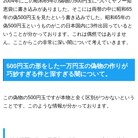
2004年にこの昭和65年の偽物の500円玉についてヤフー知
恵袋に書き込みがありました。そこには両替の中に昭和65
年の偽500円玉を見たという書き込みでした。昭和65年の
偽500円玉というものがこの日本国内に3件出回っていると
いうことが分かっております。これは偶然ではありませ
ん。ここからこの非常に深い闇について考えていきます。
500円玉の形をした一万円玉の偽物の作りが
巧妙すぎる件と深すぎる闇について。
この偽物の500円玉ですが本物と全く区別がつかないという
ことです。このような情報が分かっております。