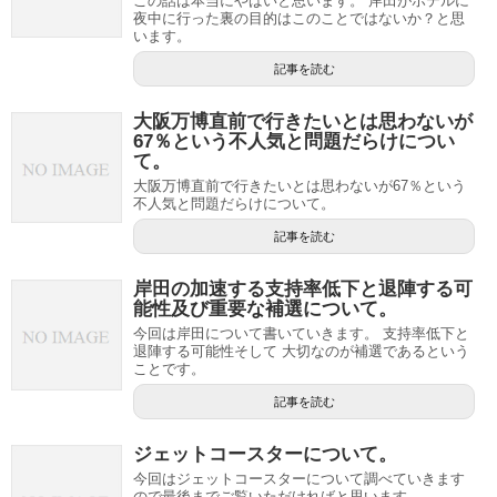
この話は本当にやばいと思います。 岸田がホテルに
夜中に行った裏の目的はこのことではないか？と思
います。
記事を読む
大阪万博直前で行きたいとは思わないが
67％という不人気と問題だらけについ
て。
大阪万博直前で行きたいとは思わないが67％という
不人気と問題だらけについて。
記事を読む
岸田の加速する支持率低下と退陣する可
能性及び重要な補選について。
今回は岸田について書いていきます。 支持率低下と
退陣する可能性そして 大切なのが補選であるという
ことです。
記事を読む
ジェットコースターについて。
今回はジェットコースターについて調べていきます
ので最後までご覧いただければと思います。