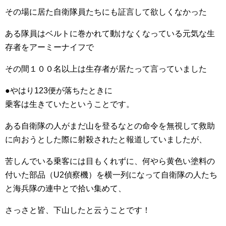
その場に居た自衛隊員たちにも証言して欲しくなかった
ある隊員はベルトに巻かれて動けなくなっている元気な生
存者をアーミーナイフで
その間１００名以上は生存者が居たって言っていました
●やはり123便が落ちたときに
乗客は生きていたということです。
ある自衛隊の人がまだ山を登るなとの命令を無視して救助
に向おうとした際に射殺されたと報道していましたが、
苦しんでいる乗客には目もくれずに、何やら黄色い塗料の
付いた部品（U2偵察機）を横一列になって自衛隊の人たち
と海兵隊の連中とで拾い集めて、
さっさと皆、下山したと云うことです！