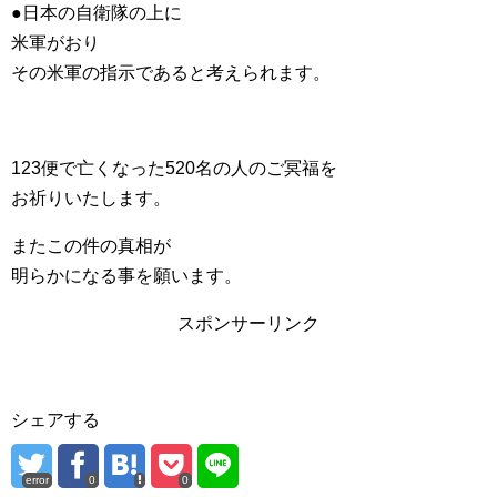
●日本の自衛隊の上に
米軍がおり
その米軍の指示であると考えられます。
123便で亡くなった520名の人のご冥福を
お祈りいたします。
またこの件の真相が
明らかになる事を願います。
スポンサーリンク
シェアする
error
0
0