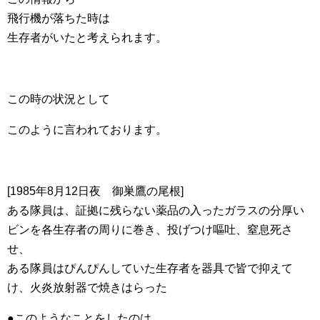
飛行機が落ちた時は
生存者がいたと考えられます。
この時の状況として
このように言われております。
[1985年8月12日夜 御巣鷹の尾根]
ある隊員は、証拠に残らない薬品の入ったガラスの分厚い
ビンを各生存者の周りに巻き、投げつけ嘔吐、窒息死さ
せ、
ある隊員はぴんぴんしていた生存者を器具で皆で抑えて
け、火炎放射器で焼きはらった
●このようなことをしたのは