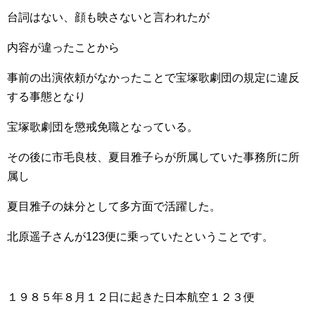
台詞はない、顔も映さないと言われたが
内容が違ったことから
事前の出演依頼がなかったことで宝塚歌劇団の規定に違反
する事態となり
宝塚歌劇団を懲戒免職となっている。
その後に市毛良枝、夏目雅子らが所属していた事務所に所
属し
夏目雅子の妹分として多方面で活躍した。
北原遥子さんが123便に乗っていたということです。
１９８５年８月１２日に起きた日本航空１２３便