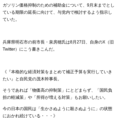
ガソリン価格抑制のための補助金について、9月末までとし
ている期限の延長に向けて、与党内で検討するよう指示し
ていた。
兵庫県明石市の前市長・泉房穂氏は8月27日、自身のX（旧
Twitter）にこう書きこんだ。
《『本格的な経済対策をまとめて補正予算を実行していき
たい』と自民党の茂木幹事長。
そうであれば「物価高の抑制策」にとどまらず、「国民負
担の軽減策」や「所得が増える対策」もお願いしたい。
今の日本の国民は「生かさぬように殺さぬように」の状態
におかれ続けている・・・》