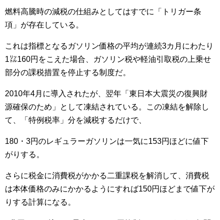
燃料高騰時の減税の仕組みとしてはすでに「トリガー条
項」が存在している。
これは指標となるガソリン価格の平均が連続3カ月にわたり
1㍑160円をこえた場合、ガソリン税や軽油引取税の上乗せ
部分の課税措置を停止する制度だ。
2010年4月に導入されたが、翌年「東日本大震災の復興財
源確保のため」として凍結されている。この凍結を解除し
て、「特例税率」分を減税するだけで、
180・3円のレギュラーガソリンは一気に153円ほどに値下
がりする。
さらに税金に消費税がかかる二重課税を解消して、消費税
は本体価格のみにかかるようにすれば150円ほどまで値下が
りする計算になる。