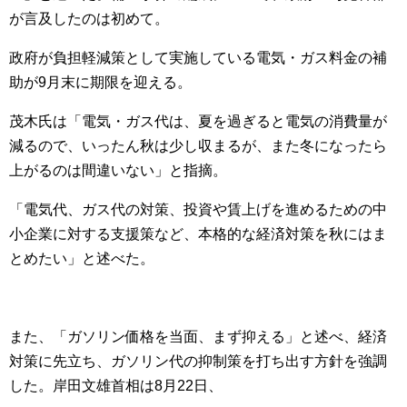
が言及したのは初めて。
政府が負担軽減策として実施している電気・ガス料金の補
助が9月末に期限を迎える。
茂木氏は「電気・ガス代は、夏を過ぎると電気の消費量が
減るので、いったん秋は少し収まるが、また冬になったら
上がるのは間違いない」と指摘。
「電気代、ガス代の対策、投資や賃上げを進めるための中
小企業に対する支援策など、本格的な経済対策を秋にはま
とめたい」と述べた。
また、「ガソリン価格を当面、まず抑える」と述べ、経済
対策に先立ち、ガソリン代の抑制策を打ち出す方針を強調
した。岸田文雄首相は8月22日、