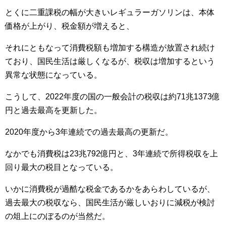
とくに二重課税の幅が大きいレギュラーガソリンは、本体
価格が上がり、税金額が増えると、
それにともなって消費税額も増加する構造が放置され続け
ており、国民生活は厳しくなるが、税収は増加するという
異常な状態になっている。
こうして、2022年度の国の一般会計の税収は約71兆1373億
円と過去最高を更新した。
2020年度から3年連続での過去最高の更新だ。
なかでも消費税は23兆792億円と、3年連続で所得税収を上
回り最大の税目となっている。
いかに消費税が過酷な税金であるかをあらわしているが、
過去最大の税収なら、国民生活が厳しいおりに減税が検討
の俎上にのぼるのが当然だ。