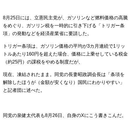
8月25日には、立憲民主党が、ガソリンなど燃料価格の高騰
をめぐり、ガソリン税を一時的に引き下げる「トリガー条
項」の発動などを経済産業省に要請した。
トリガー条項は、ガソリン価格の平均が3カ月連続で1リッ
トルあたり160円を超えた場合、価格に上乗せしている税金
（約25円）の課税をやめる制度だが、
現在、凍結されたまま。同党の長妻昭政調会長は「条項を
解除したほうが（金額が安くなり）国民にわかりやすい」
と記者団に述べた。
同党の泉健太代表も8月26日、自身のXにこう書きこんだ。