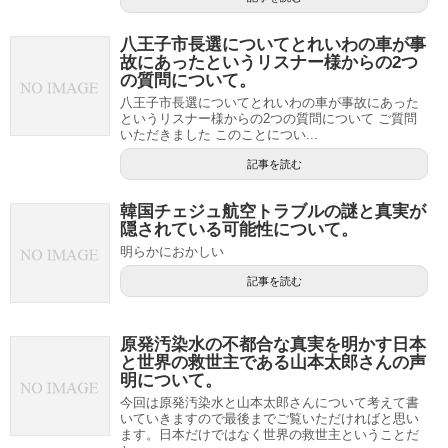
八王子市長選についてとれいわの車が事
故にあったというリスナー様からの2つ
の質問について。
八王子市長選についてとれいわの車が事故にあった
というリスナー様からの2つの質問について ご質問
いただきました このことについ...
記事を読む
韓国チェジュ航空トラブルの謎と真実が
隠されている可能性について。
明らかにおかしい
記事を読む
原発汚染水の不都合な真実を明かす日本
と世界の救世主である山本太郎さんの声
明について。
今回は原発汚染水と山本太郎さんについて考えて書
いていきますので最後までご覧いただければと思い
ます。日本だけではなく世界の救世主ということだ