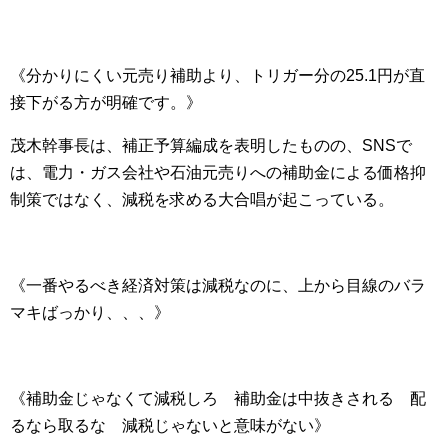
《分かりにくい元売り補助より、トリガー分の25.1円が直
接下がる方が明確です。》
茂木幹事長は、補正予算編成を表明したものの、SNSで
は、電力・ガス会社や石油元売りへの補助金による価格抑
制策ではなく、減税を求める大合唱が起こっている。
《一番やるべき経済対策は減税なのに、上から目線のバラ
マキばっかり、、、》
《補助金じゃなくて減税しろ 補助金は中抜きされる 配
るなら取るな 減税じゃないと意味がない》