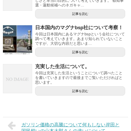
しさと本当の目的について考えていきます。 都知事
選・蓮舫候補へのネガキャ...
記事を読む
日本国内のマグナbsp社について考察！
今回は日本国内にあるマグナbspという会社について
調べて考えていきます。あまり知られていないこと
ですが、大切な内容だと思いま...
記事を読む
充実した生活について。
今回は充実した生活ということについて調べたこと
を書いていきますので最後までご覧いただければと
思います。
記事を読む
ガソリン価格の高騰について何もしない岸田と
国民想いの山本太郎さんの違いについて。