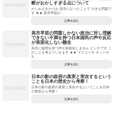
断がおかしすぎる点について
かしわざきかりわ 高市になったことで 大きな問題で
す ★★ 高市早苗が ...
記事を読む
高市早苗の問題しかない政治に対し理解
できない不満を持つ日本国民の声や反応
が表面化しない懸念
高市に疑問を持つ声が表面化しません ピンチです こ
のことを考えていきます ★★ マスコミや ネットや
S...
記事を読む
日本の影の政府の真実と実在するという
ことを日本の歴史から考察！
日本の影の政府の真実と実在するということを日本
の歴史から考察！
記事を読む