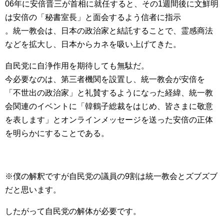
06年に安倍晋三が首相に就任すると、その1週間後に文鮮明
は安倍の「秘書室長」と面会するよう信者に指示
。統一教会は、日本の政治家と結託することで、霊感商法
などを拡大し、日本からカネを吸い上げてきた。
自民党に自浄作用を期待しても無駄だ。
今必要なのは、第三者機関を設置し、統一教会が安倍を
「不世出の政治家」と礼賛するようになった経緯、統一教
会関連のイベントに「韓鶴子総裁をはじめ、皆さまに敬意
を表します」とオンラインメッセージを送った安倍の正体
を明らかにすることである。
※僕の解釈ですが自民党の議員の9割は統一教会とズブズブ
だと思います。
したがって自民党の解体が必要です。