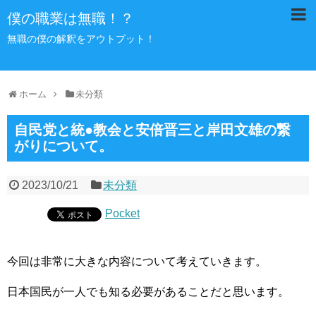
僕の職業は無職！？
無職の僕の解釈をアウトプット！
ホーム
未分類
自民党と統●教会と安倍晋三と岸田文雄の繋
がりについて。
2023/10/21
未分類
Pocket
今回は非常に大きな内容について考えていきます。
日本国民が一人でも知る必要があることだと思います。