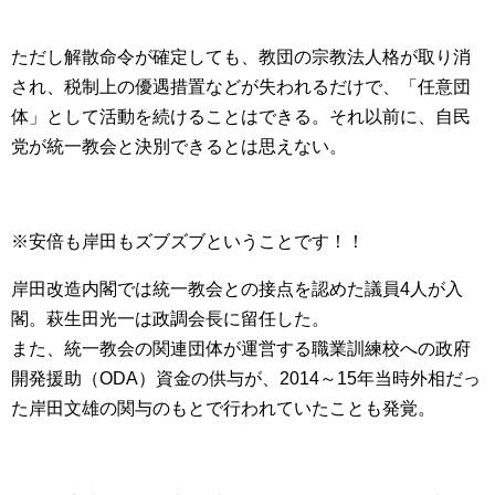
ただし解散命令が確定しても、教団の宗教法人格が取り消
され、税制上の優遇措置などが失われるだけで、「任意団
体」として活動を続けることはできる。それ以前に、自民
党が統一教会と決別できるとは思えない。
※安倍も岸田もズブズブということです！！
岸田改造内閣では統一教会との接点を認めた議員4人が入
閣。萩生田光一は政調会長に留任した。
また、統一教会の関連団体が運営する職業訓練校への政府
開発援助（ODA）資金の供与が、2014～15年当時外相だっ
た岸田文雄の関与のもとで行われていたことも発覚。