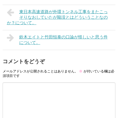
東日本高速道路が外環トンネル工事をまたこっ
そりなおしていたが陥没とはどういうことなの
か？について。
鈴木エイトと竹田恒泰の口論が怪しいと思う件
について。
コメントをどうぞ
メールアドレスが公開されることはありません。
※
が付いている欄は必
須項目です