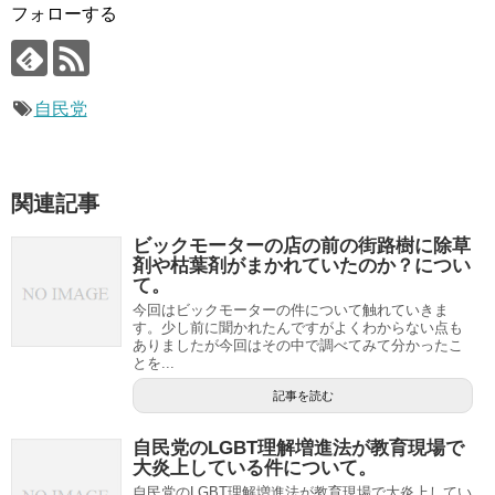
フォローする
自民党
関連記事
ビックモーターの店の前の街路樹に除草
剤や枯葉剤がまかれていたのか？につい
て。
今回はビックモーターの件について触れていきま
す。少し前に聞かれたんですがよくわからない点も
ありましたが今回はその中で調べてみて分かったこ
とを...
記事を読む
自民党のLGBT理解増進法が教育現場で
大炎上している件について。
自民党のLGBT理解増進法が教育現場で大炎上してい