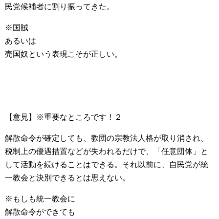
民党候補者に割り振ってきた。
※国賊
あるいは
売国奴という表現こそが正しい。
【意見】※重要なところです！２
解散命令が確定しても、教団の宗教法人格が取り消され、
税制上の優遇措置などが失われるだけで、「任意団体」と
して活動を続けることはできる。それ以前に、自民党が統
一教会と決別できるとは思えない。
※もしも統一教会に
解散命令ができても