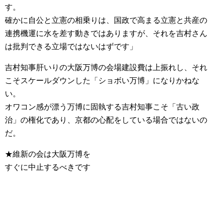
す。
確かに自公と立憲の相乗りは、国政で高まる立憲と共産の
連携機運に水を差す動きではありますが、それを吉村さん
は批判できる立場ではないはずです」
吉村知事肝いりの大阪万博の会場建設費は上振れし、それ
こそスケールダウンした「ショボい万博」になりかねな
い。
オワコン感が漂う万博に固執する吉村知事こそ「古い政
治」の権化であり、京都の心配をしている場合ではないの
だ。
★維新の会は大阪万博を
すぐに中止するべきです