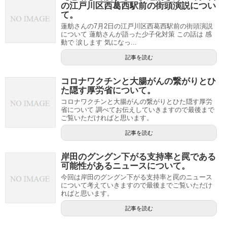
の江戸川区西葛西駅前の街頭演説につい
て。
蓮舫さんの7月2日の江戸川区西葛西駅前の街頭演説
について 蓮舫さんが語った少子化対策 この話は 感
動で 涙します 気になっ...
記事を読む
コロナワクチンと大腸がんの繋がりとひ
た隠す厚労省について。
コロナワクチンと大腸がんの繋がりとひた隠す厚労
省について 調べてお伝えしていきますので最後まで
ご覧いただければと思います。
記事を読む
岸田のグングン下がる支持率と罠である
可能性があるニュースについて。
今回は岸田のグングン下がる支持率と罠のニュース
について考えていきますので最後までご覧いただけ
ればと思います。
記事を読む