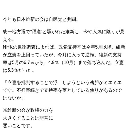
今年も日本維新の会は自民党と共闘。
統一地方選で“躍進”と騒がれた維新も、今や人気に陰りが見
える。
NHKの世論調査によれば、政党支持率は今年5月以降、維新
が立憲を上回っていたが、今月に入って逆転。維新の支持
率は5月の6.7％から、4.9％（10月）まで落ち込んだ。立憲
は5.3％だった。
「立憲を批判することで浮上しようという魂胆がミエミエ
です。不祥事続きで支持率を落としている焦りがあるので
はないか」
※維新の会が政権の力を
大きくすることは非常に
悪いことです。