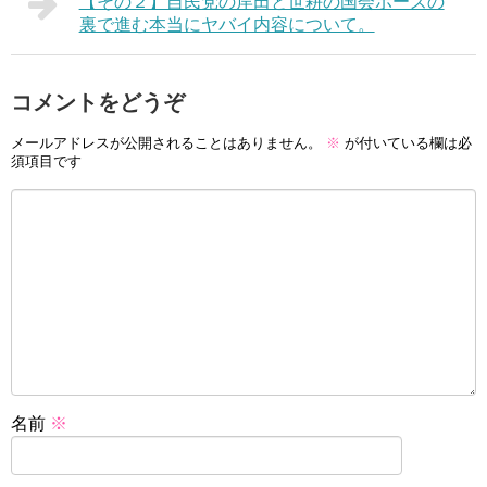
【その２】自民党の岸田と世耕の国会ポーズの
裏で進む本当にヤバイ内容について。
コメントをどうぞ
メールアドレスが公開されることはありません。
※
が付いている欄は必
須項目です
名前
※