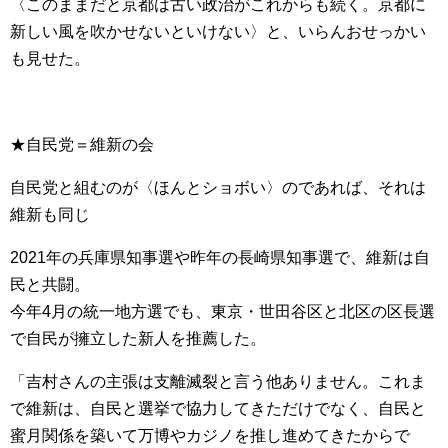
〈このままだと京都は古い政治がこれからも続く。京都に
新しい風を吹かせないといけない〉と、いらんおせっかい
も見せた。
★自民党＝維新の会
自民党と組むのが〈ほんとショボい〉のであれば、それは
維新も同じ
2021年の兵庫県知事選や昨年の長崎県知事選で、維新は自
民と共闘。
今年4月の統一地方選でも、東京・世田谷区と北区の区長選
で自民が擁立した新人を推薦した。
「吉村さんの主張は支離滅裂と言う他ありません。これま
で維新は、自民と選挙で協力してきただけでなく、自民と
蜜月関係を築いて万博やカジノを推し進めてきたからで