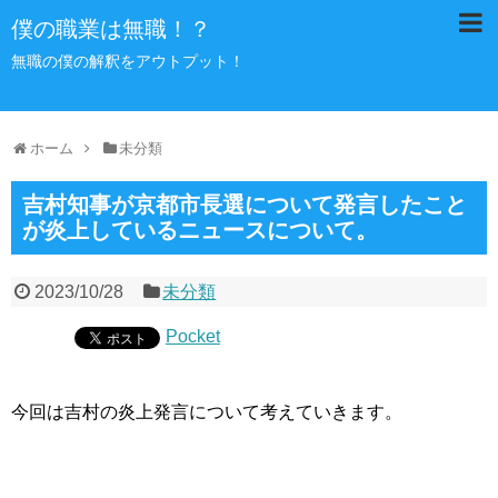
僕の職業は無職！？
無職の僕の解釈をアウトプット！
ホーム
未分類
吉村知事が京都市長選について発言したこと
が炎上しているニュースについて。
2023/10/28
未分類
Pocket
今回は吉村の炎上発言について考えていきます。