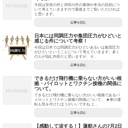
今回は安倍の件と岸田の件の裏側や本当の目的につ
いて考えていきますので最後までご覧いただければ
と思います。
記事を読む
日本には同調圧力や集団圧力がひどいと
感じる件について考察！
今回は日本では同調圧力がひどいあるいは集団圧力
がひどいということについて考えていきます。多く
の人が悩む内容だと思いますが、そ...
記事を読む
できるだけ飛行機に乗らない方がいい根
拠・パイロットとワクチン接種の関係に
ついて。
できるだけ飛行機に乗らない方がいい根拠であるパ
イロットとワクチン接種の関係について。 ★車の運
転も気を付けたほうがいいですね と...
記事を読む
【感動して涙する！】蓮舫さんの7月2日