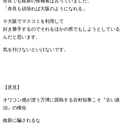
奈良でも維新の候補者は言っていました。
「奈良も頑張れば大阪のようになれる」
※大阪でマスコミを利用して
好き勝手するのでそれをほかの県でもしようとしている
んだと思います。
気を付けないといけないです。
【意見】
オワコン感が漂う万博に固執する吉村知事こそ『古い政
治』の権化
維新に騙されるな