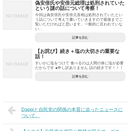
偽安倍氏や安倍元総理は処刑されていた
という謎の話について考察！
今回は偽安倍氏や安倍元首相は処刑されていたとい
う話について考えて書いていきますので最後までご
覧いただければと思います。一般的に言われていな
い...
記事を読む
【お詫び】続き＋塩の大切さの重要な
話！
すいかに塩をつけて 食べるのは人間の体に塩が必要
だからです ●申し訳ありません 話の続きです！！！
記事を読む
Dappiと自民党の関係の本質に迫ったニュースに
ついて。