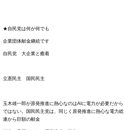
★自民党は何が何でも
企業団体献金継続です
自民党 大企業と癒着
立憲民主 国民民主
玉木雄一郎が原発推進に熱心なのはAIに電力が必要だから
ではない。国民民主党は、同じく原発推進に熱心な電力総
連から巨額の献金