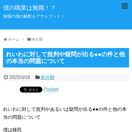
僕の職業は無職！？
無職の僕の解釈をアウトプット！
ホーム
未分類
れいわに対して批判や疑問が出る●●の件と他
の本当の問題について
2025/3/18
未分類
Pocket
れいわに対して批判やあるいは疑問が出る●●の件と他の本
当の問題について
僕は移民