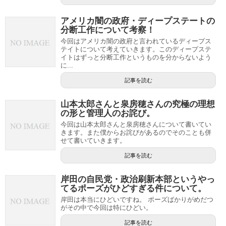
アメリカ闇の政府・ディープステートの
分断工作について考察！
今回はアメリカ闇の政府と言われているディープス
テイトについて考えていきます。このディープステ
イトはずっと分断工作というものを分からないよう
に...
記事を読む
山本太郎さんと泉房穂さんの究極の理想
の形と管理人のお詫び。
今回は山本太郎さんと泉房穂さんについて書いてい
きます。また僕からお詫びがあるのでそのことも併
せて書いていきます。
記事を読む
岸田の自民党・政治刷新本部というやっ
てるポーズがひどすぎる件について。
岸田は本当にひどいですね。 ポーズばかりがめだつ
がその中で今回は特にひどい。
記事を読む