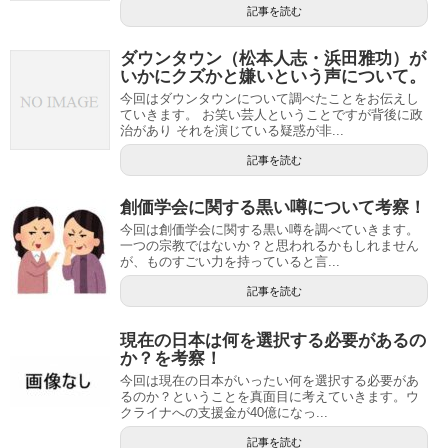
記事を読む
ダウンタウン（松本人志・浜田雅功）が
いかにクズかと嫌いという声について。
今回はダウンタウンについて調べたことをお伝えし
ていきます。 お笑い芸人ということですが背後に政
治があり それを演じている疑惑が非...
記事を読む
創価学会に関する黒い噂について考察！
今回は創価学会に関する黒い噂を調べていきます。
一つの宗教ではないか？と思われるかもしれません
が、ものすごい力を持っていると言...
記事を読む
現在の日本は何を選択する必要があるの
か？を考察！
今回は現在の日本がいったい何を選択する必要があ
るのか？ということを真面目に考えていきます。ウ
クライナへの支援金が40億になっ...
記事を読む