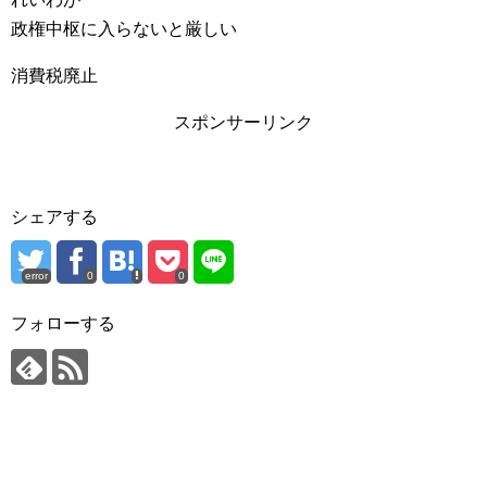
政権中枢に入らないと厳しい
消費税廃止
スポンサーリンク
シェアする
error
0
0
フォローする