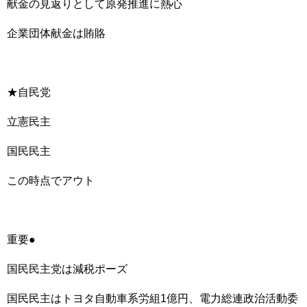
献金の見返りとして原発推進に熱心
企業団体献金は賄賂
★自民党
立憲民主
国民民主
この時点でアウト
重要●
国民民主党は減税ポーズ
国民民主はトヨタ自動車系労組1億円、電力総連政治活動委