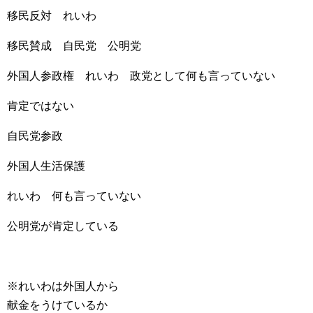
移民反対 れいわ
移民賛成 自民党 公明党
外国人参政権 れいわ 政党として何も言っていない
肯定ではない
自民党参政
外国人生活保護
れいわ 何も言っていない
公明党が肯定している
※れいわは外国人から
献金をうけているか