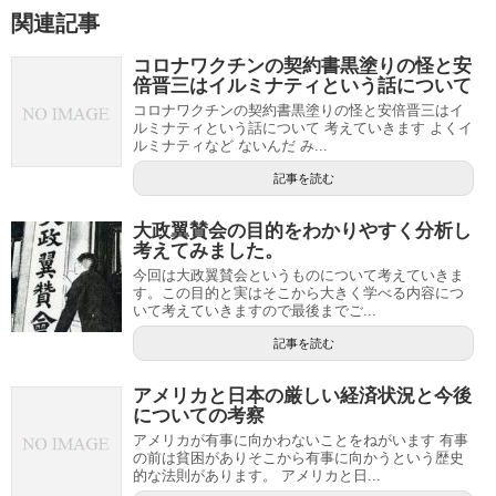
関連記事
コロナワクチンの契約書黒塗りの怪と安
倍晋三はイルミナティという話について
コロナワクチンの契約書黒塗りの怪と安倍晋三はイ
ルミナティという話について 考えていきます よくイ
ルミナティなど ないんだ み...
記事を読む
大政翼賛会の目的をわかりやすく分析し
考えてみました。
今回は大政翼賛会というものについて考えていきま
す。この目的と実はそこから大きく学べる内容につ
いて考えていきますので最後までご...
記事を読む
アメリカと日本の厳しい経済状況と今後
についての考察
アメリカが有事に向かわないことをねがいます 有事
の前は貧困がありそこから有事に向かうという歴史
的な法則があります。 アメリカと日...