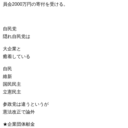
員会2000万円の寄付を受ける。
自民党
隠れ自民党は
大企業と
癒着している
自民
維新
国民民主
立憲民主
参政党は違うというが
憲法改正で論外
★企業団体献金