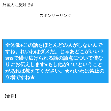
外国人に反対です
スポンサーリンク
全体像●この話をほとんどの人がしないんで
すね。れいわはダメだ。じゃあどこがいい？
snsで繰り広げられる話の論点について僕な
りにお伝えします●もし他がいいということ
があれば教えてください。★れいわは禁止の
立場ですね★
【意見】