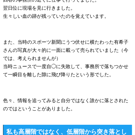
翌日位に現場を見に行きました。
生々しい血の跡が残っていたのを覚えています。
また、当時のスポーツ新聞にうつ伏せに横たわった有希子
さんの写真が大々的に一面に載って売られていました（今
では、考えられませんが）
当時ニュースで一度自◯に失敗して、事務所で落ちつかせ
て一瞬目を離した隙に飛び降りたという形でした。
色々、情報を追ってみると自分ではなく誰かに落とされた
のではということがありました。
私も高層階ではなく、低層階から突き落とし