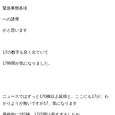
緊急事態条項
への誘導
かと思います
17の数字も良く出ていて
17時間が気になりました。
ニュースではずっと170棟以上延焼と。ここにも17が。わ
かりようが無いですが17、気になります
最終的に187棟。17日間は長すぎましたね…