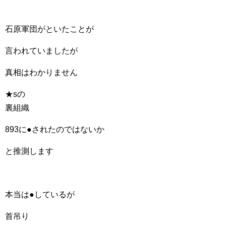
石原軍団がといたことが
言われていましたが
真相はわかりません
★sの
裏組織
893に●されたのではないか
と推測します
本当は●しているが
首吊り