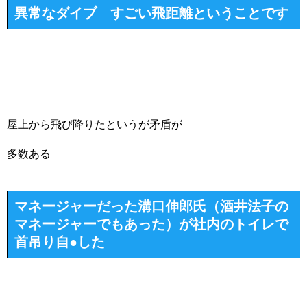
異常なダイブ すごい飛距離ということです
屋上から飛び降りたというが矛盾が
多数ある
マネージャーだった溝口伸郎氏（酒井法子の
マネージャーでもあった）が社内のトイレで
首吊り自●した