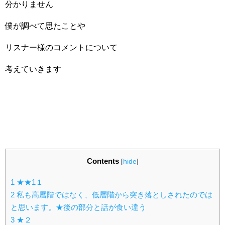
分かりません
僕が調べて思たことや
リスナー様のコメントについて
考えていきます
Contents
[
hide
]
1
★★1１
2
私も高層階ではなく、低層階から突き落としされたのでは
と思います。★後の部分と話が食い違う
3
★２