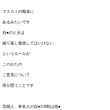
マスコミの報道に
あるみたいです
自●のときは
繰り返し報道してはいけない
というルールが
このかたの
ご意見について
僕が思うことです
芸能人 有名人の自●の9割は他●