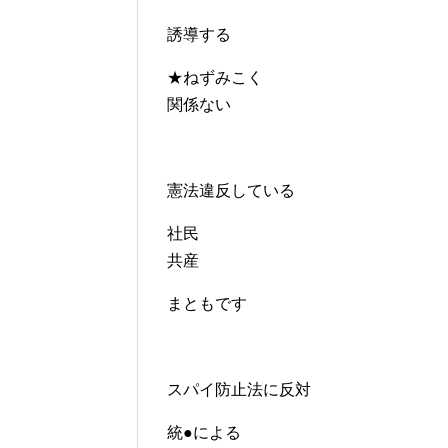
誘導する
★ねずみこく
関係ない
憲法違反している
社民
共産
まともです
スパイ防止法に反対
統●による