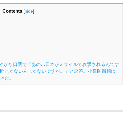
Contents
[
hide
]
やかな口調で「あの…日本がミサイルで攻撃されるんです
問じゃないんじゃないですか。」と返答。小泉防衛相は
きた。