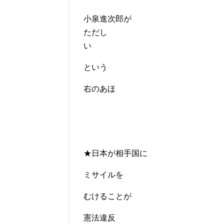
小泉進次郎が
ただし
い
という
右のあほ
★日本が相手国に
ミサイルを
むけることが
憲法違反