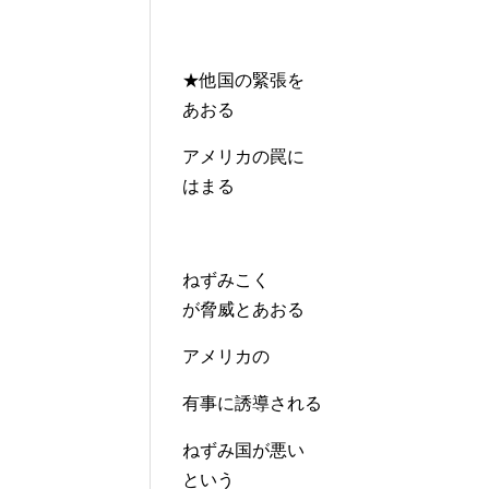
★他国の緊張を
あおる
アメリカの罠に
はまる
ねずみこく
が脅威とあおる
アメリカの
有事に誘導される
ねずみ国が悪い
という