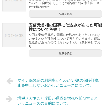
ついて ※自民党 そしてその背後に 統● 宗主国 米
米の狙いは何か ...
記事を読む
安倍元首相の国葬に仕込みがあった可能
性について考察！
今回は安倍元首相の国葬に仕込みがあったのではな
いか？という可能性について考えていきます。僕は
仕込みがあったのではないか？という解釈をしてお
り...
記事を読む
マイナ保険証の利用率が4.5%だが紙の保険証廃
止を中止しないおかしいニュースについて。
増税メガネこと岸田が退職金増税を延期すると
いうニュースの目的について。