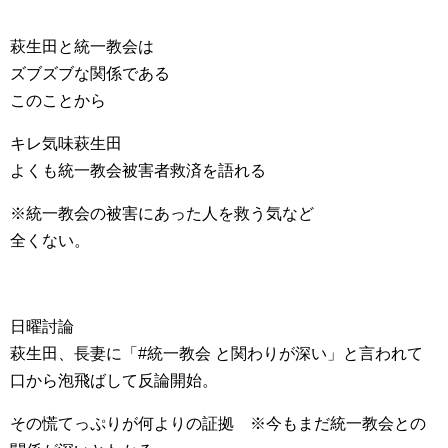
萩生田と統一教会は
ズブズブな関係である
このことから
キレ気味萩生田
よくも統一教会被害者救済を語れる
※統一教会の被害にあった人を救う気など
全くない。
日曜討論
萩生田、長妻に「#統一教会 と関わりが深い」と言われて
口から泡飛ばして反論開始。
その慌てっぷりが何よりの証拠 ※今もまだ統一教会との