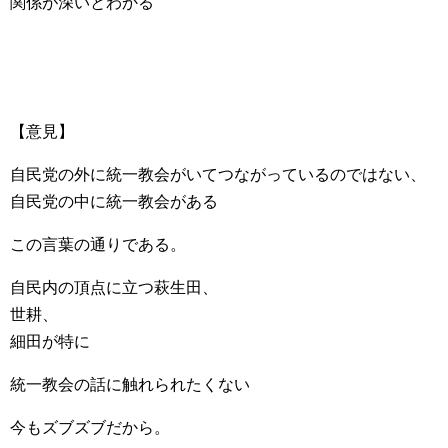
関係が深いとわかる
【意見】
自民党の外に統一教会がいてつながっているのではない、
自民党の中に統一教会がある
この言葉の通りである。
自民内の頂点に立つ萩生田、
世耕、
細田が特に
統一教会の話に触れられたくない
今もズブズブだから。