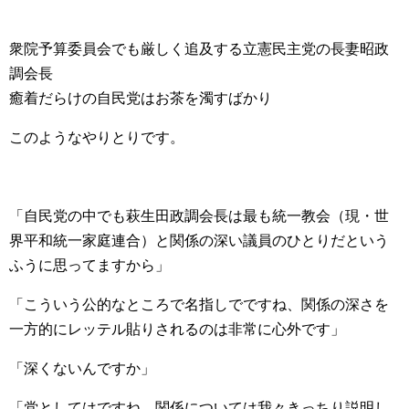
衆院予算委員会でも厳しく追及する立憲民主党の長妻昭政
調会長
癒着だらけの自民党はお茶を濁すばかり
このようなやりとりです。
「自民党の中でも萩生田政調会長は最も統一教会（現・世
界平和統一家庭連合）と関係の深い議員のひとりだという
ふうに思ってますから」
「こういう公的なところで名指しでですね、関係の深さを
一方的にレッテル貼りされるのは非常に心外です」
「深くないんですか」
「党としてはですね、関係については我々きっちり説明し