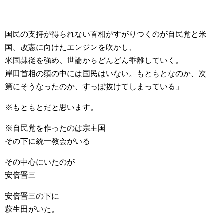
国民の支持が得られない首相がすがりつくのが自民党と米
国。改憲に向けたエンジンを吹かし、
米国隷従を強め、世論からどんどん乖離していく。
岸田首相の頭の中には国民はいない。もともとなのか、次
第にそうなったのか、すっぽ抜けてしまっている」
※もともとだと思います。
※自民党を作ったのは宗主国
その下に統一教会がいる
その中心にいたのが
安倍晋三
安倍晋三の下に
萩生田がいた。