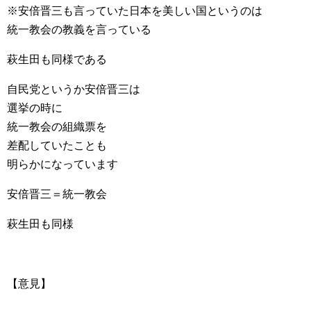
※安倍晋三も言っていた日本を美しい国というのは
統一教会の教義を言っている
萩生田も同様である
自民党というか安倍晋三は
選挙の時に
統一教会の組織票を
差配していたことも
明らかになっています
安倍晋三＝統一教会
萩生田も同様
【意見】