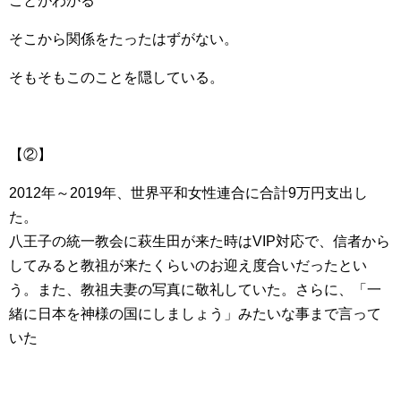
ことがわかる
そこから関係をたったはずがない。
そもそもこのことを隠している。
【②】
2012年～2019年、世界平和女性連合に合計9万円支出し
た。
八王子の統一教会に萩生田が来た時はVIP対応で、信者から
してみると教祖が来たくらいのお迎え度合いだったとい
う。また、教祖夫妻の写真に敬礼していた。さらに、「一
緒に日本を神様の国にしましょう」みたいな事まで言って
いた