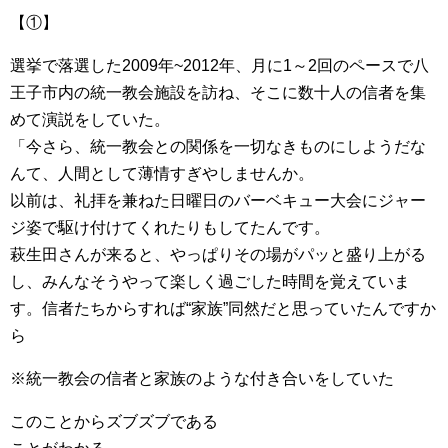
【①】
選挙で落選した2009年~2012年、月に1～2回のペースで八
王子市内の統一教会施設を訪ね、そこに数十人の信者を集
めて演説をしていた。
「今さら、統一教会との関係を一切なきものにしようだな
んて、人間として薄情すぎやしませんか。
以前は、礼拝を兼ねた日曜日のバーベキュー大会にジャー
ジ姿で駆け付けてくれたりもしてたんです。
萩生田さんが来ると、やっぱりその場がパッと盛り上がる
し、みんなそうやって楽しく過ごした時間を覚えていま
す。信者たちからすれば“家族”同然だと思っていたんですか
ら
※統一教会の信者と家族のような付き合いをしていた
このことからズブズブである