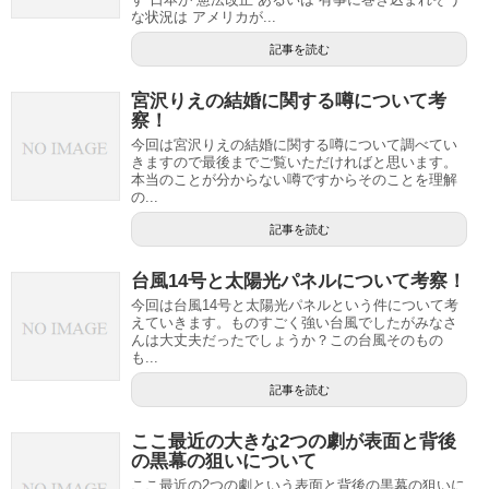
な状況は アメリカが...
記事を読む
宮沢りえの結婚に関する噂について考
察！
今回は宮沢りえの結婚に関する噂について調べてい
きますので最後までご覧いただければと思います。
本当のことが分からない噂ですからそのことを理解
の...
記事を読む
台風14号と太陽光パネルについて考察！
今回は台風14号と太陽光パネルという件について考
えていきます。ものすごく強い台風でしたがみなさ
んは大丈夫だったでしょうか？この台風そのもの
も...
記事を読む
ここ最近の大きな2つの劇が表面と背後
の黒幕の狙いについて
ここ最近の2つの劇という表面と背後の黒幕の狙いに