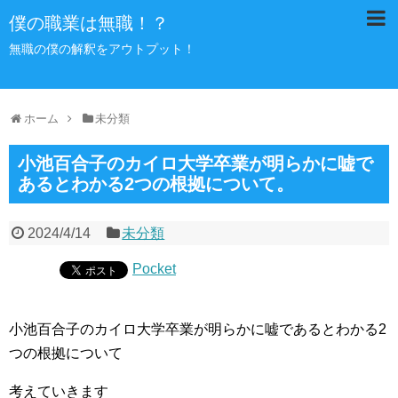
僕の職業は無職！？
無職の僕の解釈をアウトプット！
ホーム
未分類
小池百合子のカイロ大学卒業が明らかに嘘で
あるとわかる2つの根拠について。
2024/4/14
未分類
Pocket
小池百合子のカイロ大学卒業が明らかに嘘であるとわかる2
つの根拠について
考えていきます