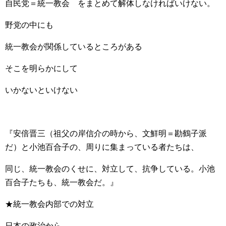
自民党＝統一教会 をまとめて解体しなければいけない。
野党の中にも
統一教会が関係しているところがある
そこを明らかにして
いかないといけない
『安倍晋三（祖父の岸信介の時から、文鮮明＝勘鶴子派
だ）と小池百合子の、周りに集まっている者たちは、
同じ、統一教会のくせに、対立して、抗争している。小池
百合子たちも、統一教会だ。』
★統一教会内部での対立
日本の政治から