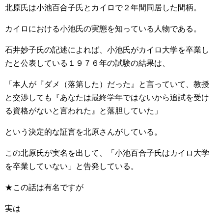
北原氏は小池百合子氏とカイロで２年間同居した間柄。
カイロにおける小池氏の実態を知っている人物である。
石井妙子氏の記述によれば、小池氏がカイロ大学を卒業し
たと公表している１９７６年の試験の結果は、
「本人が『ダメ（落第した）だった』と言っていて、教授
と交渉しても『あなたは最終学年ではないから追試を受け
る資格がないと言われた』と落胆していた」
という決定的な証言を北原さんがしている。
この北原氏が実名を出して、「小池百合子氏はカイロ大学
を卒業していない」と告発している。
★この話は有名ですが
実は