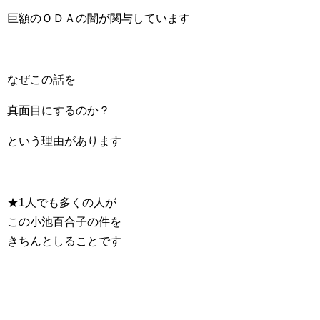
巨額のＯＤＡの闇が関与しています
なぜこの話を
真面目にするのか？
という理由があります
★1人でも多くの人が
この小池百合子の件を
きちんとしることです