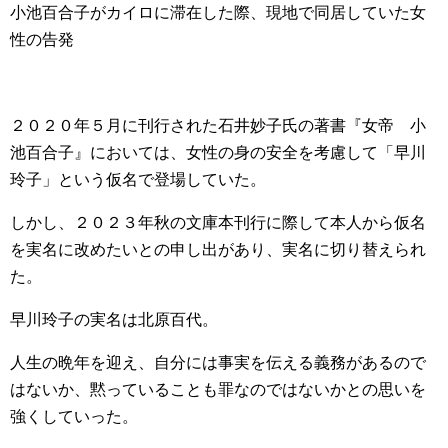
小池百合子がカイロに滞在した際、現地で同居していた女
性の告発
２０２０年５月に刊行された石井妙子氏の著書『女帝 小
池百合子』においては、女性の身の安全を考慮して「早川
玲子」という仮名で登場していた。
しかし、２０２３年秋の文庫本刊行に際して本人から仮名
を実名に改めたいとの申し出があり、実名に切り替えられ
た。
早川玲子の実名は北原百代。
人生の晩年を迎え、自分には事実を伝える義務があるので
はないか、黙っていることも罪なのではないかとの思いを
強くしていった。