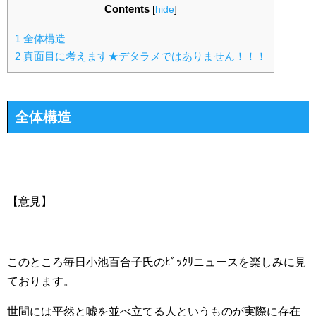
Contents
[
hide
]
1
全体構造
2
真面目に考えます★デタラメではありません！！！
全体構造
【意見】
このところ毎日小池百合子氏のﾋﾞｯｸﾘニュースを楽しみに見
ております。
世間には平然と嘘を並べ立てる人というものが実際に存在