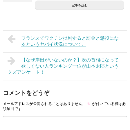
記事を読む
フランスでワクチン批判すると罰金と懲役にな
るというヤバイ状況について。
【なぜ岸田がいないのか？】次の首相になって
欲しくない人ランキング一位が山本太郎という
クズアンケート！
コメントをどうぞ
メールアドレスが公開されることはありません。
※
が付いている欄は必
須項目です