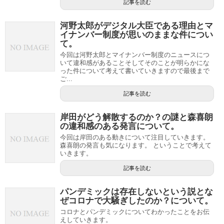
記事を読む
河野太郎がデジタル大臣である理由とマ
イナンバー制度が思いのままな件につい
て。
今回は河野太郎とマイナンバー制度のニュースにつ
いて違和感があることそしてそのことが明らかにな
った件について考えて書いていきますので最後まで
ご...
記事を読む
岸田がどう解散するのか？の謎と森喜朗
の違和感のある発言について。
今回は岸田のある動きについて注目していきます。
森喜朗の発言も気になります。 ということで考えて
いきます。
記事を読む
パンデミックは存在しないという説とな
ぜコロナで大騒ぎしたのか？について。
コロナとパンデミックについてわかったことをお伝
えしていきます。