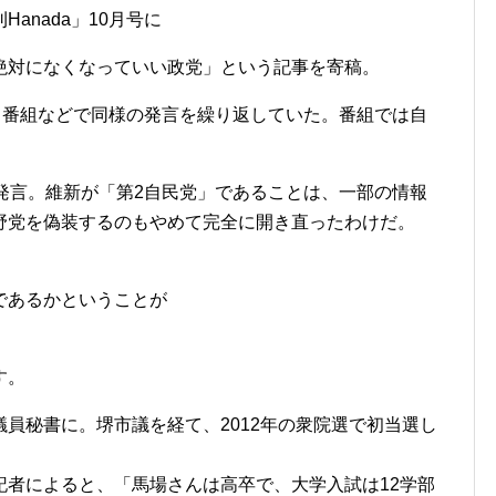
anada」10月号に
絶対になくなっていい政党」という記事を寄稿。
ト番組などで同様の発言を繰り返していた。番組では自
発言。維新が「第2自民党」であることは、一部の情報
野党を偽装するのもやめて完全に開き直ったわけだ。
であるかということが
す。
員秘書に。堺市議を経て、2012年の衆院選で初当選し
記者によると、「馬場さんは高卒で、大学入試は12学部