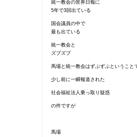
統一教会の世界日報に
5年で3回出ている
国会議員の中で
最も出ている
統一教会と
ズブズブ
馬場と統一教会はずぶずぶということ
少し前に一瞬報道された
社会福祉法人乗っ取り疑惑
の件ですが
馬場