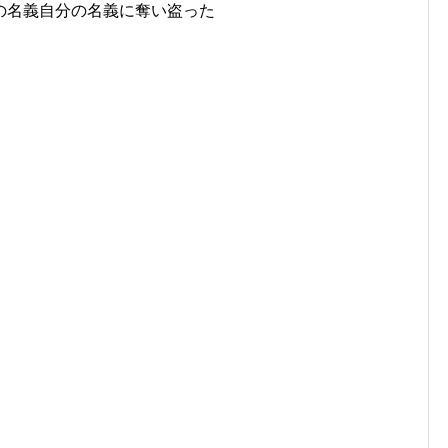
の名義自分の名義に奪い盗った