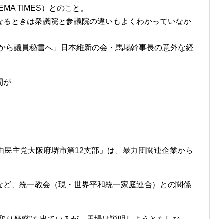
A TIMES）とのこと。
なるときは衆議院と参議院の違いもよくわかっていなか
コックから議員秘書へ」日本維新の会・馬場幹事長の意外な経
間が
由民主党大阪府堺市第12支部」は、暴力団関連企業から
など、統一教会（現・世界平和統一家庭連合）との関係
取り疑惑”も出ているが、馬場は説明しようともしな