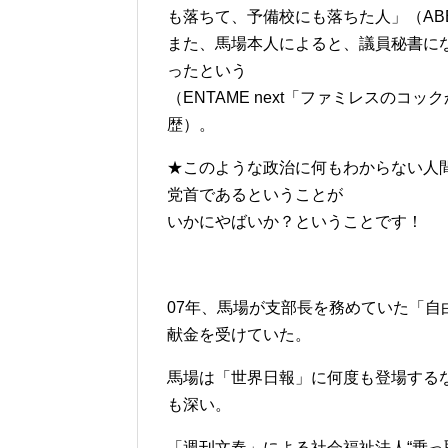
も落ちて、予備校にも落ちた人」（ABEM
また、馬場本人によると、議員秘書に
ったという
（ENTAME next「ファミレスの
歴）。
★このような政治に何もわからない人
党首であるということが
いかにやばいか？ということです！
07年、馬場が支部長を務めていた「自
献金を受けていた。
馬場は「世界日報」に何度も登場する
も深い。
「週刊文春」による社会福祉法人“乗っ