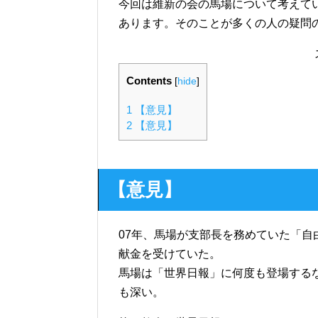
今回は維新の会の馬場について考えて
あります。そのことが多くの人の疑問
Contents
[
hide
]
1
【意見】
2
【意見】
【意見】
07年、馬場が支部長を務めていた「自
献金を受けていた。
馬場は「世界日報」に何度も登場する
も深い。