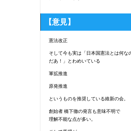
【意見】
憲法改正
そして今も実は「日本国憲法とは何な
だあ！」とわめいている
軍拡推進
原発推進
というものを推奨している維新の会。
創始者 橋下徹の発言も意味不明で
理解不能な点が多い。