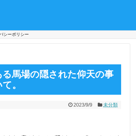
バシーポリシー
ある馬場の隠された仰天の事
いて。
2023/9/9
未分類