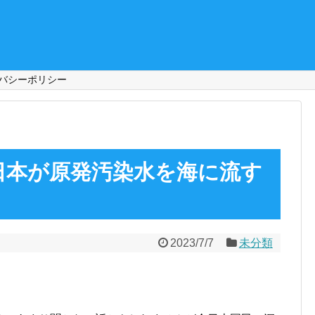
バシーポリシー
日本が原発汚染水を海に流す
2023/7/7
未分類