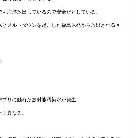
でも海洋放出しているので安全だとしている。
水とメルトダウンを起こした福島原発から放出されるＡ
と。
デブリに触れた放射能汚染水が発生
たく異なる。