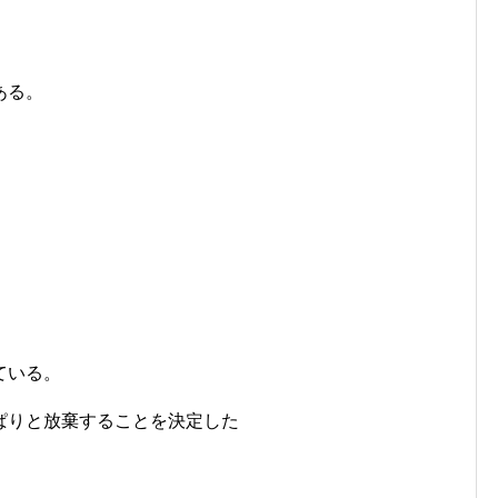
ある。
ている。
ぱりと放棄することを決定した