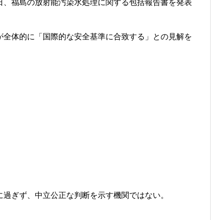
日、福島の放射能汚染水処理に関する包括報告書を発表
が全体的に「国際的な安全基準に合致する」との見解を
に過ぎず、中立公正な判断を示す機関ではない。