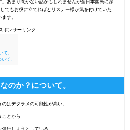
す。あまり聞かない話かもしれませんが全日本国民に深
少しでもお役に立てればとリスナー様が気を付けていた
います。
スポンサーリンク
いて。
ついて。
なのか？について。
うのはデタラメの可能性が高い。
うことから
を強行しようとしている。