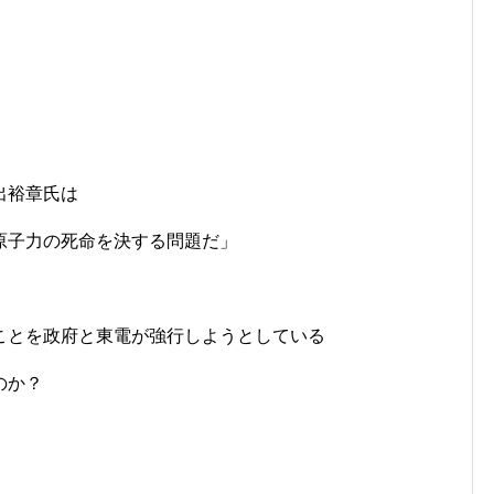
出裕章氏は
原子力の死命を決する問題だ」
ことを政府と東電が強行しようとしている
のか？