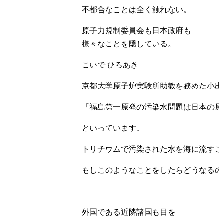
不都合なことは全く触れない。
原子力規制委員会も日本政府も
様々なことを隠している。
こいで ひろあき
京都大学原子炉実験所助教を務めた小
「福島第一原発の汚染水問題は日本の
といっています。
トリチウムで汚染された水を海に流す
もしこのようなことをしたらどうなる
外国である近隣諸国も目を