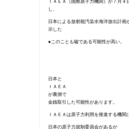
ＩＡＥＡ（国際原子力機関）が７月４
し、
日本による放射能汚染水海洋放出計画
示した
●このことも嘘である可能性が高い。
日本と
ＩＡＥＡ
が裏側で
金銭取引した可能性があります。
ＩＡＥＡは原子力利用を推進する機関
日本の原子力規制委員会があるが