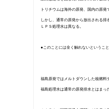
トリチウムは海外の原発、国内の原発
しかし、通常の原発から放出される排
ＬＰＳ処理水は異なる。
●このことには全く触れないというこ
福島原発ではメルトダウンした核燃料
福島処理水は通常の原発排水とはまっ